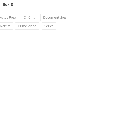
i
Box S
Actus Free
Cinéma
Documentaires
Netflix
Prime Video
Séries