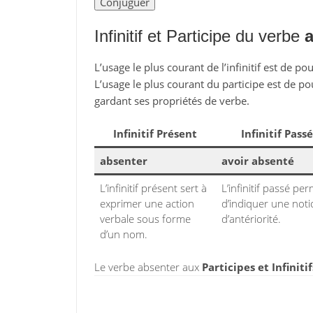
Infinitif et Participe du verbe
a
L’usage le plus courant de l’infinitif est de po
L’usage le plus courant du participe est de po
gardant ses propriétés de verbe.
Infinitif Présent
Infinitif Passé
absenter
avoir absenté
L’infinitif présent sert à
L’infinitif passé pe
exprimer une action
d’indiquer une not
verbale sous forme
d’antériorité.
d’un nom.
Le verbe absenter aux
Participes et Infiniti