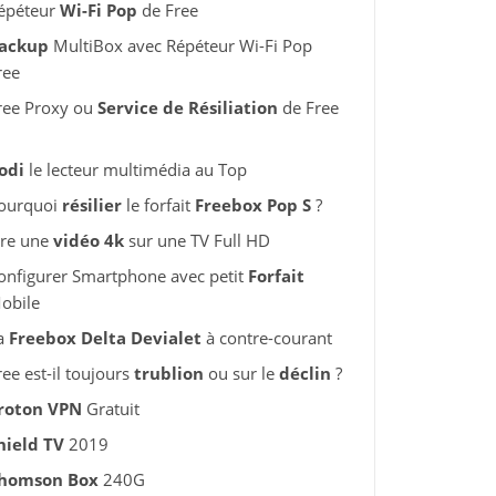
épéteur
Wi-Fi Pop
de Free
ackup
MultiBox avec Répéteur Wi-Fi Pop
ree
ree Proxy ou
Service de Résiliation
de Free
odi
le lecteur multimédia au Top
ourquoi
résilier
le forfait
Freebox Pop S
?
ire une
vidéo 4k
sur une TV Full HD
onfigurer Smartphone avec petit
Forfait
obile
a
Freebox Delta Devialet
à contre-courant
ree est-il toujours
trublion
ou sur le
déclin
?
roton VPN
Gratuit
hield TV
2019
homson Box
240G