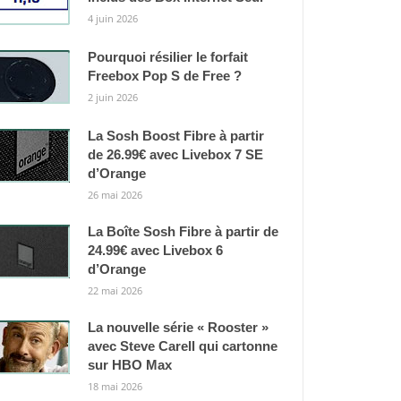
4 juin 2026
Pourquoi résilier le forfait
Freebox Pop S de Free ?
2 juin 2026
La Sosh Boost Fibre à partir
de 26.99€ avec Livebox 7 SE
d’Orange
26 mai 2026
La Boîte Sosh Fibre à partir de
24.99€ avec Livebox 6
d’Orange
22 mai 2026
La nouvelle série « Rooster »
avec Steve Carell qui cartonne
sur HBO Max
18 mai 2026