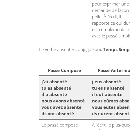
pour exprimer une
demande de façon
polie. À l’écrit, il
rapporte ce qui dure
est complémentair
avec le passé simpl
Le verbe absenter conjugué aux
Temps Simple
Passé Composé
Passé Antérieu
j'ai absenté
j'eus absenté
tu as absenté
tu eus absenté
il a absenté
il eut absenté
nous avons absenté
nous eûmes abse
vous avez absenté
vous eûtes absen
ils ont absenté
ils eurent absent
Le passé composé
À l’écrit, le plus-que