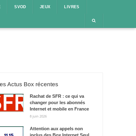
E
SVOD
JEUX
LIVRES
es Actus Box récentes
Rachat de SFR : ce qui va
changer pour les abonnés
Internet et mobile en France
8 juin 2026
Attention aux appels non
inclus des Box Internet Seul