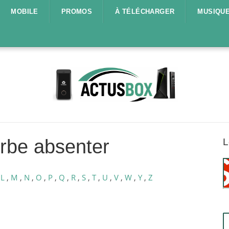
MOBILE
PROMOS
À TÉLÉCHARGER
MUSIQU
rbe absenter
L
,
L
,
M
,
N
,
O
,
P
,
Q
,
R
,
S
,
T
,
U
,
V
,
W
,
Y
,
Z