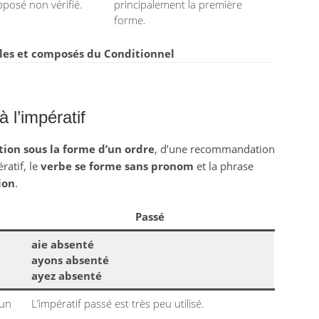
pposé non vérifié.
principalement la première
forme.
es et composés du Conditionnel
à l’impératif
tion sous la forme d’un ordre
, d’une recommandation
ratif, le
verbe se forme sans pronom
et la phrase
ion
.
Passé
aie absenté
ayons absenté
ayez absenté
 un
L’impératif passé est très peu utilisé.