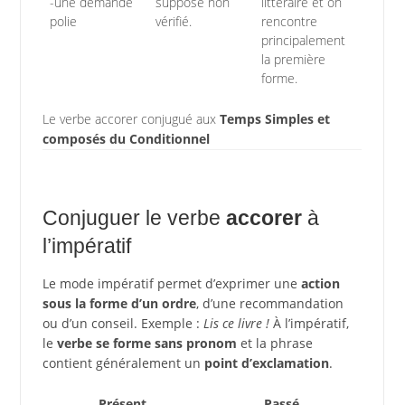
-une demande
supposé non
littéraire et on
polie
vérifié.
rencontre
principalement
la première
forme.
Le verbe accorer conjugué aux
Temps Simples et
composés du Conditionnel
Conjuguer le verbe
accorer
à
l’impératif
Le mode impératif permet d’exprimer une
action
sous la forme d’un ordre
, d’une recommandation
ou d’un conseil. Exemple :
Lis ce livre !
À l’impératif,
le
verbe se forme sans pronom
et la phrase
contient généralement un
point d’exclamation
.
Présent
Passé