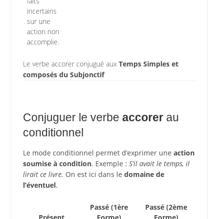
faits
incertains
sur une
action non
accomplie.
Le verbe accorer conjugué aux
Temps Simples et
composés du Subjonctif
Conjuguer le verbe
accorer
au
conditionnel
Le mode conditionnel permet d’exprimer une
action
soumise à condition
. Exemple :
S’il avait le temps, il
lirait ce livre.
On est ici dans le
domaine de
l’éventuel
.
Passé (1ère
Passé (2ème
Présent
Forme)
Forme)