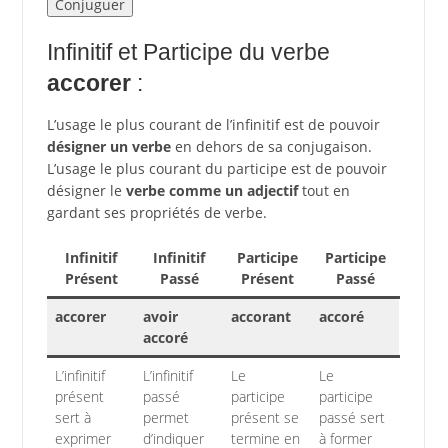
Infinitif et Participe du verbe
accorer
:
L’usage le plus courant de l’infinitif est de pouvoir
désigner un verbe
en dehors de sa conjugaison.
L’usage le plus courant du participe est de pouvoir
désigner le
verbe comme un adjectif
tout en
gardant ses propriétés de verbe.
Infinitif
Infinitif
Participe
Participe
Présent
Passé
Présent
Passé
accorer
avoir
accorant
accoré
accoré
L’infinitif
L’infinitif
Le
Le
présent
passé
participe
participe
sert à
permet
présent se
passé sert
exprimer
d’indiquer
termine en
à former