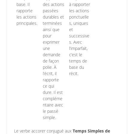
base. Il
des actions
à rapporter
rapporte
passées
les actions
les actions
durables et
ponctuelle
principales.
terminées
s, uniques
ainsi que
et
pour
successive
exprimer
s. Avec
une
l’imparfait,
demande
c’est le
de façon
temps de
polie. À
base du
l’écrit, il
récit.
rapporte
ce qui
dure. Il est
compléme
ntaire avec
le passé
simple.
Le verbe accorer conjugué aux
Temps Simples de