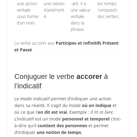
une action
une notion
-ant. Il a
les temps
verbale
d’antériorit
une valeur
composés
sous forme
é.
verbale
des verbes.
d’un nom.
dans la
phrase.
Le verbe accorer aux
Participes et Infinitifs Présent
et Passé
Conjuguer le verbe
accorer
à
l’indicatif
Le mode indicatif permet d’indiquer une action
dans sa réalité. Il s’agit du mode
où on indique
et
où ce que l’
on dit est vrai
. Exemple :
Il lit ce livre.
L’indicatif est un mode
personnel et temporel
c’est-
à-dire qu’il
contient des personnes
et permet
d’indiquer
une notion de temps
.