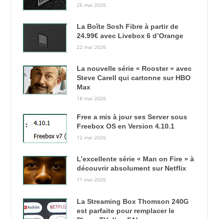
26 mai 2026
La Boîte Sosh Fibre à partir de
24.99€ avec Livebox 6 d’Orange
22 mai 2026
La nouvelle série « Rooster » avec
Steve Carell qui cartonne sur HBO
Max
18 mai 2026
Free a mis à jour ses Server sous
Freebox OS en Version 4.10.1
12 mai 2026
L’excellente série « Man on Fire » à
découvrir absolument sur Netflix
11 mai 2026
La Streaming Box Thomson 240G
est parfaite pour remplacer le