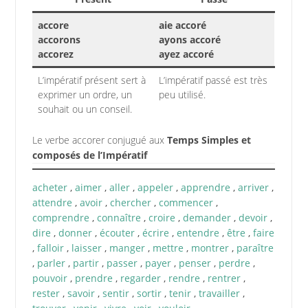
accore
aie accoré
accorons
ayons accoré
accorez
ayez accoré
L’impératif présent sert à
L’impératif passé est très
exprimer un ordre, un
peu utilisé.
souhait ou un conseil.
Le verbe accorer conjugué aux
Temps Simples et
composés de l’Impératif
acheter
,
aimer
,
aller
,
appeler
,
apprendre
,
arriver
,
attendre
,
avoir
,
chercher
,
commencer
,
comprendre
,
connaître
,
croire
,
demander
,
devoir
,
dire
,
donner
,
écouter
,
écrire
,
entendre
,
être
,
faire
,
falloir
,
laisser
,
manger
,
mettre
,
montrer
,
paraître
,
parler
,
partir
,
passer
,
payer
,
penser
,
perdre
,
pouvoir
,
prendre
,
regarder
,
rendre
,
rentrer
,
rester
,
savoir
,
sentir
,
sortir
,
tenir
,
travailler
,