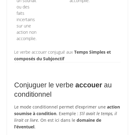
un souhait
accomplie.
ou des
faits
incertains
sur une
action non
accomplie.
Le verbe accouer conjugué aux
Temps Simples et
composés du Subjonctif
Conjuguer le verbe
accouer
au
conditionnel
Le mode conditionnel permet d’exprimer une
action
soumise à condition
. Exemple :
S’il avait le temps, il
lirait ce livre.
On est ici dans le
domaine de
l’éventuel
.