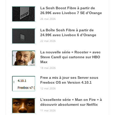
La Sosh Boost Fibre à partir de
26.99€ avec Livebox 7 SE d’Orange
26 mai 2026
La Boîte Sosh Fibre à partir de
24.99€ avec Livebox 6 d’Orange
22 mai 2026
La nouvelle série « Rooster » avec
Steve Carell qui cartonne sur HBO
Max
18 mai 2026
Free a mis à jour ses Server sous
Freebox OS en Version 4.10.1
12 mai 2026
L’excellente série « Man on Fire » à
découvrir absolument sur Netflix
11 mai 2026