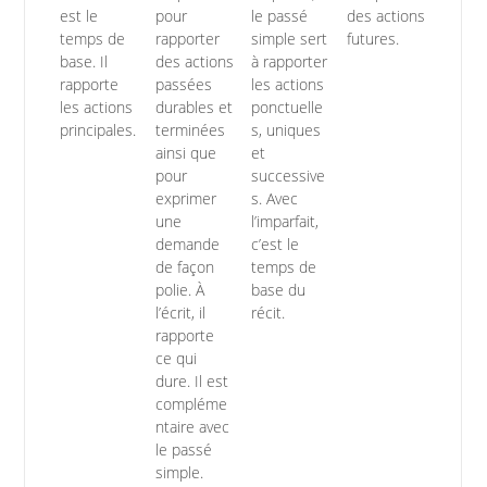
est le
pour
le passé
des actions
temps de
rapporter
simple sert
futures.
base. Il
des actions
à rapporter
rapporte
passées
les actions
les actions
durables et
ponctuelle
principales.
terminées
s, uniques
ainsi que
et
pour
successive
exprimer
s. Avec
une
l’imparfait,
demande
c’est le
de façon
temps de
polie. À
base du
l’écrit, il
récit.
rapporte
ce qui
dure. Il est
compléme
ntaire avec
le passé
simple.