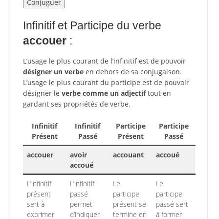
Infinitif et Participe du verbe
accouer
:
L’usage le plus courant de l’infinitif est de pouvoir
désigner un verbe
en dehors de sa conjugaison.
L’usage le plus courant du participe est de pouvoir
désigner le
verbe comme un adjectif
tout en
gardant ses propriétés de verbe.
Infinitif
Infinitif
Participe
Participe
Présent
Passé
Présent
Passé
accouer
avoir
accouant
accoué
accoué
L’infinitif
L’infinitif
Le
Le
présent
passé
participe
participe
sert à
permet
présent se
passé sert
exprimer
d’indiquer
termine en
à former