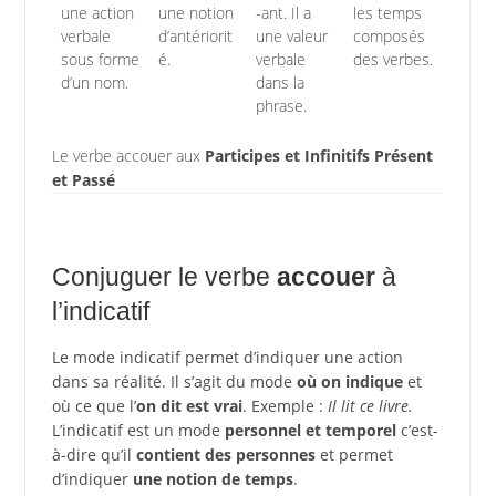
une action
une notion
-ant. Il a
les temps
verbale
d’antériorit
une valeur
composés
sous forme
é.
verbale
des verbes.
d’un nom.
dans la
phrase.
Le verbe accouer aux
Participes et Infinitifs Présent
et Passé
Conjuguer le verbe
accouer
à
l’indicatif
Le mode indicatif permet d’indiquer une action
dans sa réalité. Il s’agit du mode
où on indique
et
où ce que l’
on dit est vrai
. Exemple :
Il lit ce livre.
L’indicatif est un mode
personnel et temporel
c’est-
à-dire qu’il
contient des personnes
et permet
d’indiquer
une notion de temps
.