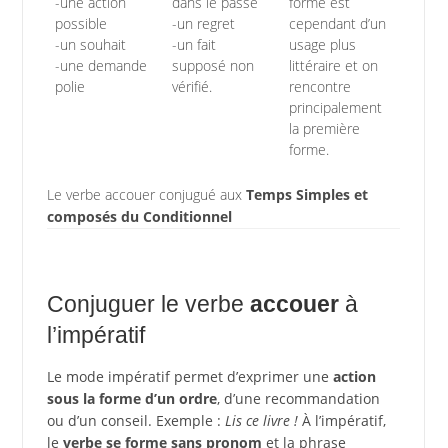
-une action
dans le passé
forme est
possible
-un regret
cependant d’un
-un souhait
-un fait
usage plus
-une demande
supposé non
littéraire et on
polie
vérifié.
rencontre
principalement
la première
forme.
Le verbe accouer conjugué aux
Temps Simples et
composés du Conditionnel
Conjuguer le verbe
accouer
à
l’impératif
Le mode impératif permet d’exprimer une
action
sous la forme d’un ordre
, d’une recommandation
ou d’un conseil. Exemple :
Lis ce livre !
À l’impératif,
le
verbe se forme sans pronom
et la phrase