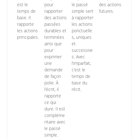
est le
pour
le passé
des actions
temps de
rapporter
simple sert
futures.
base. Il
des actions
à rapporter
rapporte
passées
les actions
les actions
durables et
ponctuelle
principales.
terminées
s, uniques
ainsi que
et
pour
successive
exprimer
s. Avec
une
l’imparfait,
demande
c’est le
de façon
temps de
polie. À
base du
l’écrit, il
récit.
rapporte
ce qui
dure. Il est
compléme
ntaire avec
le passé
simple.