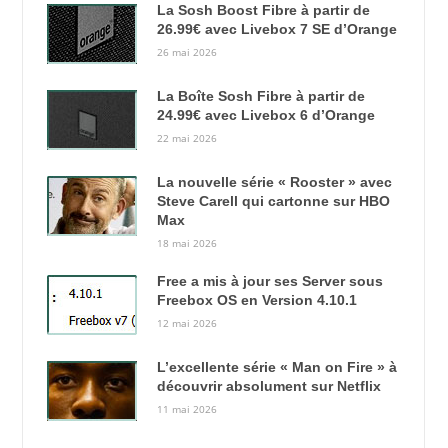
La Sosh Boost Fibre à partir de
26.99€ avec Livebox 7 SE d’Orange
26 mai 2026
La Boîte Sosh Fibre à partir de
24.99€ avec Livebox 6 d’Orange
22 mai 2026
La nouvelle série « Rooster » avec
Steve Carell qui cartonne sur HBO
Max
18 mai 2026
Free a mis à jour ses Server sous
Freebox OS en Version 4.10.1
12 mai 2026
L’excellente série « Man on Fire » à
découvrir absolument sur Netflix
11 mai 2026