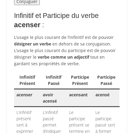
Infinitif et Participe du verbe
acenser
:
L’usage le plus courant de l’infinitif est de pouvoir
désigner un verbe
en dehors de sa conjugaison.
L’usage le plus courant du participe est de pouvoir
désigner le
verbe comme un adjectif
tout en
gardant ses propriétés de verbe.
Infinitif
Infinitif
Participe
Participe
Présent
Passé
Présent
Passé
acenser
avoir
acensant
acensé
acensé
L’infinitif
L’infinitif
Le
Le
présent
passé
participe
participe
sert à
permet
présent se
passé sert
exprimer
d’indiquer
termine en
à former