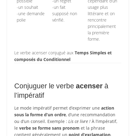
possible
-un regret
cependant d’un
-un souhait
-un fait
usage plus
-une demande
supposé non
littéraire et on
polie
vérifié.
rencontre
principalement
la première
forme.
Le verbe acenser conjugué aux
Temps Simples et
composés du Conditionnel
Conjuguer le verbe
acenser
à
l’impératif
Le mode impératif permet d’exprimer une
action
sous la forme d’un ordre
, d’une recommandation
ou d’un conseil. Exemple :
Lis ce livre !
À l’impératif,
le
verbe se forme sans pronom
et la phrase
contient généralement un
point d’exclamation
.