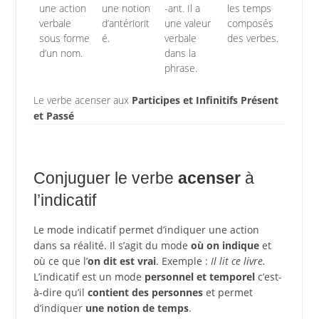
une action
une notion
-ant. Il a
les temps
verbale
d’antériorit
une valeur
composés
sous forme
é.
verbale
des verbes.
d’un nom.
dans la
phrase.
Le verbe acenser aux
Participes et Infinitifs Présent
et Passé
Conjuguer le verbe
acenser
à
l’indicatif
Le mode indicatif permet d’indiquer une action
dans sa réalité. Il s’agit du mode
où on indique
et
où ce que l’
on dit est vrai
. Exemple :
Il lit ce livre.
L’indicatif est un mode
personnel et temporel
c’est-
à-dire qu’il
contient des personnes
et permet
d’indiquer
une notion de temps
.