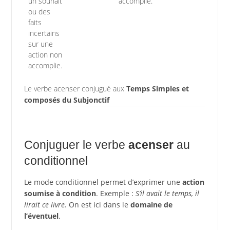
un souhait
accomplie.
ou des
faits
incertains
sur une
action non
accomplie.
Le verbe acenser conjugué aux
Temps Simples et
composés du Subjonctif
Conjuguer le verbe
acenser
au
conditionnel
Le mode conditionnel permet d’exprimer une
action
soumise à condition
. Exemple :
S’il avait le temps, il
lirait ce livre.
On est ici dans le
domaine de
l’éventuel
.