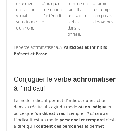
exprimer
d’indiquer
termine en
à former
une action
une notion
-ant. Il a
les temps
verbale
d’antériorit
une valeur
composés
sous forme
é.
verbale
des verbes.
d’un nom.
dans la
phrase.
Le verbe achromatiser aux
Participes et Infinitifs
Présent et Passé
Conjuguer le verbe
achromatiser
à l’indicatif
Le mode indicatif permet d’indiquer une action
dans sa réalité. Il s’agit du mode
où on indique
et
où ce que l’
on dit est vrai
. Exemple :
Il lit ce livre.
L’indicatif est un mode
personnel et temporel
c’est-
à-dire qu’il
contient des personnes
et permet