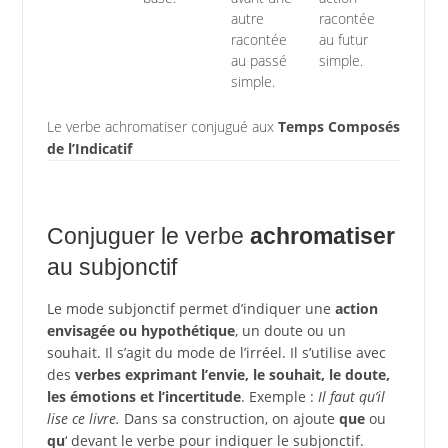
autre
racontée
racontée
au futur
au passé
simple.
simple.
Le verbe achromatiser conjugué aux
Temps Composés
de l’Indicatif
Conjuguer le verbe
achromatiser
au subjonctif
Le mode subjonctif permet d’indiquer une
action
envisagée ou hypothétique
, un doute ou un
souhait. Il s’agit du mode de l’irréel. Il s’utilise avec
des
verbes exprimant l’envie, le souhait, le doute,
les émotions et l’incertitude
. Exemple :
Il faut qu’il
lise ce livre.
Dans sa construction, on ajoute
que
ou
qu
‘ devant le verbe pour indiquer le subjonctif.