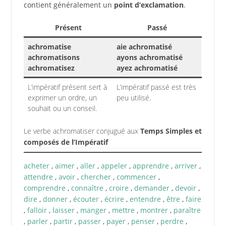
contient généralement un
point d’exclamation
.
Présent
Passé
achromatise
aie achromatisé
achromatisons
ayons achromatisé
achromatisez
ayez achromatisé
L’impératif présent sert à
L’impératif passé est très
exprimer un ordre, un
peu utilisé.
souhait ou un conseil.
Le verbe achromatiser conjugué aux
Temps Simples et
composés de l’Impératif
acheter
,
aimer
,
aller
,
appeler
,
apprendre
,
arriver
,
attendre
,
avoir
,
chercher
,
commencer
,
comprendre
,
connaître
,
croire
,
demander
,
devoir
,
dire
,
donner
,
écouter
,
écrire
,
entendre
,
être
,
faire
,
falloir
,
laisser
,
manger
,
mettre
,
montrer
,
paraître
,
parler
,
partir
,
passer
,
payer
,
penser
,
perdre
,