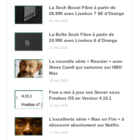
La Sosh Boost Fibre à partir de
26.99€ avec Livebox 7 SE d’Orange
26 mai 2026
La Boîte Sosh Fibre à partir de
24.99€ avec Livebox 6 d’Orange
22 mai 2026
La nouvelle série « Rooster » avec
Steve Carell qui cartonne sur HBO
Max
18 mai 2026
Free a mis à jour ses Server sous
Freebox OS en Version 4.10.1
12 mai 2026
L’excellente série « Man on Fire » à
découvrir absolument sur Netflix
11 mai 2026