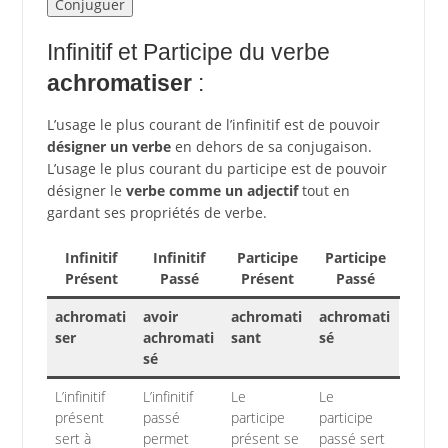
Infinitif et Participe du verbe
achromatiser
:
L’usage le plus courant de l’infinitif est de pouvoir
désigner un verbe
en dehors de sa conjugaison.
L’usage le plus courant du participe est de pouvoir
désigner le
verbe comme un adjectif
tout en
gardant ses propriétés de verbe.
Infinitif
Infinitif
Participe
Participe
Présent
Passé
Présent
Passé
achromati
avoir
achromati
achromati
ser
achromati
sant
sé
sé
L’infinitif
L’infinitif
Le
Le
présent
passé
participe
participe
sert à
permet
présent se
passé sert