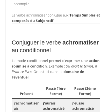
accomplie.
Le verbe achromatiser conjugué aux
Temps Simples et
composés du Subjonctif
Conjuguer le verbe
achromatiser
au conditionnel
Le mode conditionnel permet d’exprimer une
action
soumise à condition
. Exemple :
S’il avait le temps, il
lirait ce livre.
On est ici dans le
domaine de
l’éventuel
.
Passé (1ère
Passé (2ème
Présent
Forme)
Forme)
j'achromatiser
j'aurais
j'eusse
ais
achromatisé
achromatisé