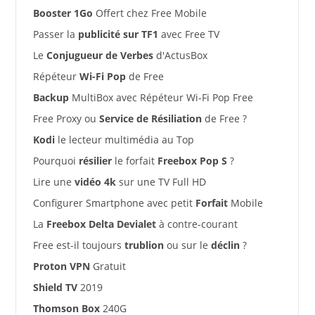
Booster 1Go
Offert chez Free Mobile
Passer la
publicité sur TF1
avec Free TV
Le
Conjugueur de Verbes
d'ActusBox
Répéteur
Wi-Fi Pop
de Free
Backup
MultiBox avec Répéteur Wi-Fi Pop Free
Free Proxy ou
Service de Résiliation
de Free ?
Kodi
le lecteur multimédia au Top
Pourquoi
résilier
le forfait
Freebox Pop S
?
Lire une
vidéo 4k
sur une TV Full HD
Configurer Smartphone avec petit
Forfait
Mobile
La
Freebox Delta Devialet
à contre-courant
Free est-il toujours
trublion
ou sur le
déclin
?
Proton VPN
Gratuit
Shield TV
2019
Thomson Box
240G