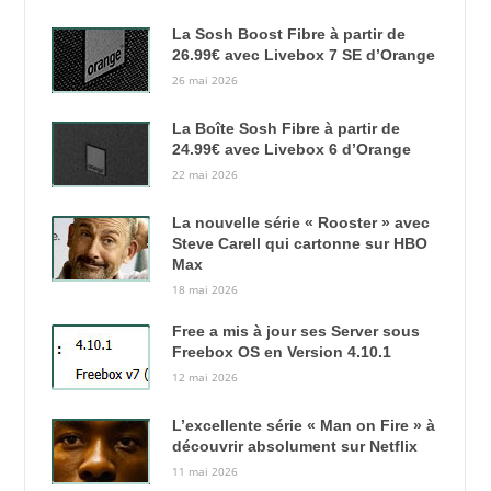
La Sosh Boost Fibre à partir de
26.99€ avec Livebox 7 SE d’Orange
26 mai 2026
La Boîte Sosh Fibre à partir de
24.99€ avec Livebox 6 d’Orange
22 mai 2026
La nouvelle série « Rooster » avec
Steve Carell qui cartonne sur HBO
Max
18 mai 2026
Free a mis à jour ses Server sous
Freebox OS en Version 4.10.1
12 mai 2026
L’excellente série « Man on Fire » à
découvrir absolument sur Netflix
11 mai 2026