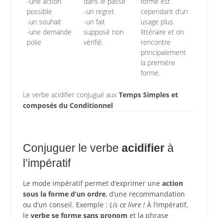
-une action
dans le passé
forme est
possible
-un regret
cependant d’un
-un souhait
-un fait
usage plus
-une demande
supposé non
littéraire et on
polie
vérifié.
rencontre
principalement
la première
forme.
Le verbe acidifier conjugué aux
Temps Simples et
composés du Conditionnel
Conjuguer le verbe
acidifier
à
l’impératif
Le mode impératif permet d’exprimer une
action
sous la forme d’un ordre
, d’une recommandation
ou d’un conseil. Exemple :
Lis ce livre !
À l’impératif,
le
verbe se forme sans pronom
et la phrase