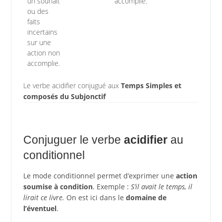
un souhait
accomplie.
ou des
faits
incertains
sur une
action non
accomplie.
Le verbe acidifier conjugué aux
Temps Simples et
composés du Subjonctif
Conjuguer le verbe
acidifier
au
conditionnel
Le mode conditionnel permet d’exprimer une
action
soumise à condition
. Exemple :
S’il avait le temps, il
lirait ce livre.
On est ici dans le
domaine de
l’éventuel
.