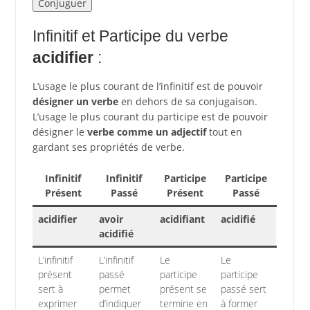
Infinitif et Participe du verbe
acidifier
:
L’usage le plus courant de l’infinitif est de pouvoir
désigner un verbe
en dehors de sa conjugaison.
L’usage le plus courant du participe est de pouvoir
désigner le
verbe comme un adjectif
tout en
gardant ses propriétés de verbe.
Infinitif
Infinitif
Participe
Participe
Présent
Passé
Présent
Passé
acidifier
avoir
acidifiant
acidifié
acidifié
L’infinitif
L’infinitif
Le
Le
présent
passé
participe
participe
sert à
permet
présent se
passé sert
exprimer
d’indiquer
termine en
à former