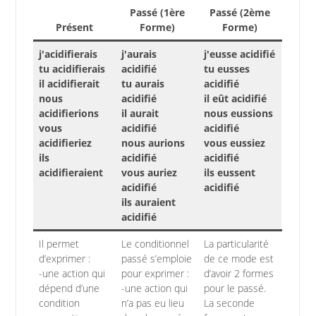
Passé (1ère
Passé (2ème
Présent
Forme)
Forme)
j'acidifierais
j'aurais
j'eusse acidifié
tu acidifierais
acidifié
tu eusses
il acidifierait
tu aurais
acidifié
nous
acidifié
il eût acidifié
acidifierions
il aurait
nous eussions
vous
acidifié
acidifié
acidifieriez
nous aurions
vous eussiez
ils
acidifié
acidifié
acidifieraient
vous auriez
ils eussent
acidifié
acidifié
ils auraient
acidifié
Il permet
Le conditionnel
La particularité
d’exprimer :
passé s’emploie
de ce mode est
-une action qui
pour exprimer :
d’avoir 2 formes
dépend d’une
-une action qui
pour le passé.
condition
n’a pas eu lieu
La seconde