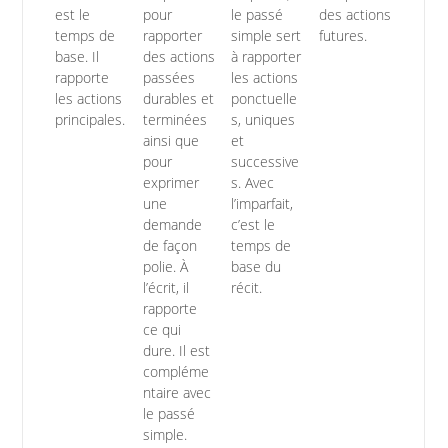
est le
pour
le passé
des actions
temps de
rapporter
simple sert
futures.
base. Il
des actions
à rapporter
rapporte
passées
les actions
les actions
durables et
ponctuelle
principales.
terminées
s, uniques
ainsi que
et
pour
successive
exprimer
s. Avec
une
l’imparfait,
demande
c’est le
de façon
temps de
polie. À
base du
l’écrit, il
récit.
rapporte
ce qui
dure. Il est
compléme
ntaire avec
le passé
simple.