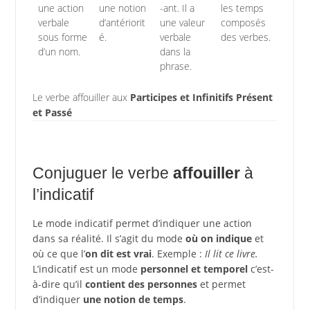
une action
une notion
-ant. Il a
les temps
verbale
d’antériorit
une valeur
composés
sous forme
é.
verbale
des verbes.
d’un nom.
dans la
phrase.
Le verbe affouiller aux
Participes et Infinitifs Présent
et Passé
Conjuguer le verbe
affouiller
à
l’indicatif
Le mode indicatif permet d’indiquer une action
dans sa réalité. Il s’agit du mode
où on indique
et
où ce que l’
on dit est vrai
. Exemple :
Il lit ce livre.
L’indicatif est un mode
personnel et temporel
c’est-
à-dire qu’il
contient des personnes
et permet
d’indiquer
une notion de temps
.