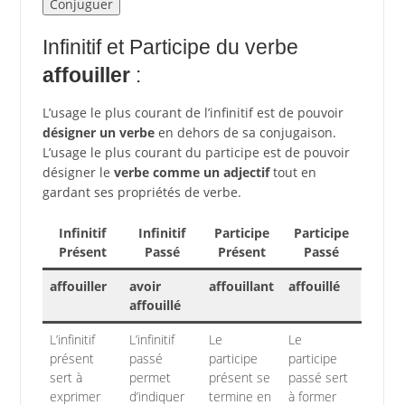
Infinitif et Participe du verbe
affouiller
:
L’usage le plus courant de l’infinitif est de pouvoir
désigner un verbe
en dehors de sa conjugaison.
L’usage le plus courant du participe est de pouvoir
désigner le
verbe comme un adjectif
tout en
gardant ses propriétés de verbe.
Infinitif
Infinitif
Participe
Participe
Présent
Passé
Présent
Passé
affouiller
avoir
affouillant
affouillé
affouillé
L’infinitif
L’infinitif
Le
Le
présent
passé
participe
participe
sert à
permet
présent se
passé sert
exprimer
d’indiquer
termine en
à former