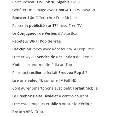
Carte Réseau
TP-Link 10 Gigabit
TX401
Générer une image avec
ChatGPT
et WhatsApp
Booster 1Go
Offert chez Free Mobile
Passer la
publicité sur TF1
avec Free TV
Le
Conjugueur de Verbes
d'ActusBox
Répéteur
Wi-Fi Pop
de Free
Backup
MultiBox avec Répéteur Wi-Fi Pop Free
Free Proxy ou
Service de Résiliation
de Free ?
Kodi
le lecteur multimédia au Top
Pourquoi
résilier
le forfait
Freebox Pop S
?
Lire une
vidéo 4k
sur une TV Full HD
Configurer Smartphone avec petit
Forfait
Mobile
La
Freebox Delta Devialet
à contre-courant
Free est-il toujours
trublion
ou sur le
déclin
?
Proton VPN
Gratuit