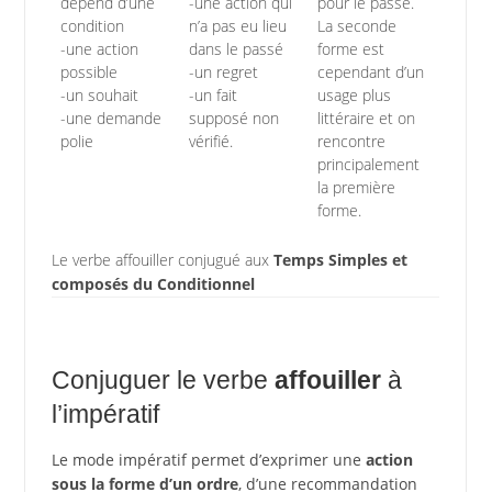
dépend d’une
-une action qui
pour le passé.
condition
n’a pas eu lieu
La seconde
-une action
dans le passé
forme est
possible
-un regret
cependant d’un
-un souhait
-un fait
usage plus
-une demande
supposé non
littéraire et on
polie
vérifié.
rencontre
principalement
la première
forme.
Le verbe affouiller conjugué aux
Temps Simples et
composés du Conditionnel
Conjuguer le verbe
affouiller
à
l’impératif
Le mode impératif permet d’exprimer une
action
sous la forme d’un ordre
, d’une recommandation