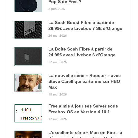
Pop S de Free ?
2 juin 2026
La Sosh Boost Fibre à partir de
26.99€ avec Livebox 7 SE d’Orange
26 mai 2026
La Boîte Sosh Fibre à partir de
24.99€ avec Livebox 6 d’Orange
22 mai 2026
La nouvelle série « Rooster » avec
Steve Carell qui cartonne sur HBO
Max
18 mai 2026
Free a mis à jour ses Server sous
Freebox OS en Version 4.10.1
12 mai 2026
L’excellente série « Man on Fire » à