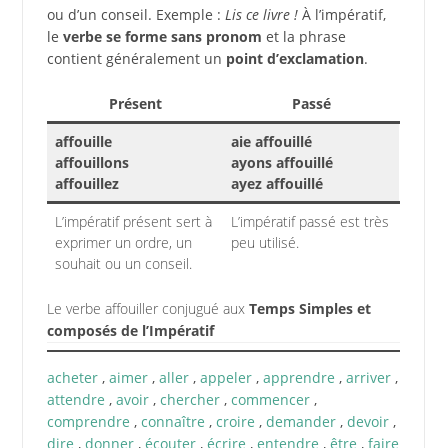
ou d’un conseil. Exemple :
Lis ce livre !
À l’impératif,
le
verbe se forme sans pronom
et la phrase
contient généralement un
point d’exclamation
.
Présent
Passé
affouille
aie affouillé
affouillons
ayons affouillé
affouillez
ayez affouillé
L’impératif présent sert à
L’impératif passé est très
exprimer un ordre, un
peu utilisé.
souhait ou un conseil.
Le verbe affouiller conjugué aux
Temps Simples et
composés de l’Impératif
acheter
,
aimer
,
aller
,
appeler
,
apprendre
,
arriver
,
attendre
,
avoir
,
chercher
,
commencer
,
comprendre
,
connaître
,
croire
,
demander
,
devoir
,
dire
,
donner
,
écouter
,
écrire
,
entendre
,
être
,
faire