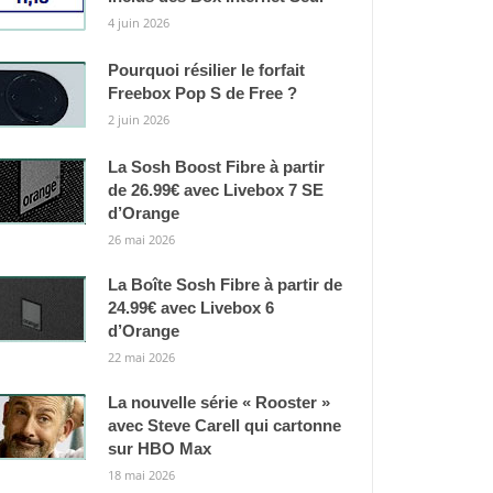
4 juin 2026
Pourquoi résilier le forfait
Freebox Pop S de Free ?
2 juin 2026
La Sosh Boost Fibre à partir
de 26.99€ avec Livebox 7 SE
d’Orange
26 mai 2026
La Boîte Sosh Fibre à partir de
24.99€ avec Livebox 6
d’Orange
22 mai 2026
La nouvelle série « Rooster »
avec Steve Carell qui cartonne
sur HBO Max
18 mai 2026