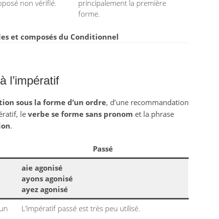
pposé non vérifié.
principalement la première
forme.
es et composés du Conditionnel
à l’impératif
tion sous la forme d’un ordre
, d’une recommandation
ratif, le
verbe se forme sans pronom
et la phrase
ion
.
Passé
aie agonisé
ayons agonisé
ayez agonisé
 un
L’impératif passé est très peu utilisé.