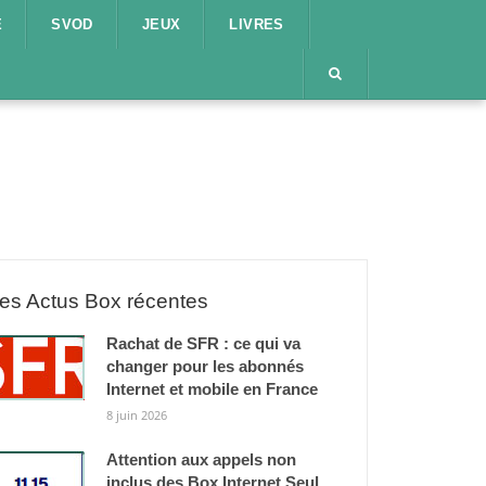
E
SVOD
JEUX
LIVRES
es Actus Box récentes
Rachat de SFR : ce qui va
changer pour les abonnés
Internet et mobile en France
8 juin 2026
Attention aux appels non
inclus des Box Internet Seul