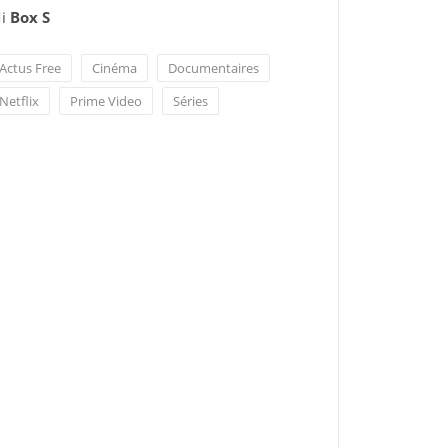
i
Box S
Actus Free
Cinéma
Documentaires
Netflix
Prime Video
Séries