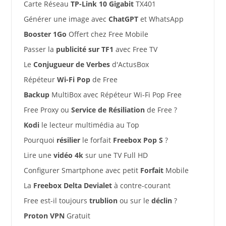
Carte Réseau
TP-Link 10 Gigabit
TX401
Générer une image avec
ChatGPT
et WhatsApp
Booster 1Go
Offert chez Free Mobile
Passer la
publicité sur TF1
avec Free TV
Le
Conjugueur de Verbes
d'ActusBox
Répéteur
Wi-Fi Pop
de Free
Backup
MultiBox avec Répéteur Wi-Fi Pop Free
Free Proxy ou
Service de Résiliation
de Free ?
Kodi
le lecteur multimédia au Top
Pourquoi
résilier
le forfait
Freebox Pop S
?
Lire une
vidéo 4k
sur une TV Full HD
Configurer Smartphone avec petit
Forfait
Mobile
La
Freebox Delta Devialet
à contre-courant
Free est-il toujours
trublion
ou sur le
déclin
?
Proton VPN
Gratuit