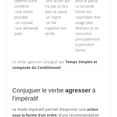
dépend d’une
-une action qui
pour le passé.
condition
n’a pas eu lieu
La seconde
-une action
dans le passé
forme est
possible
-un regret
cependant d’un
-un souhait
-un fait
usage plus
-une demande
supposé non
littéraire et on
polie
vérifié.
rencontre
principalement
la première
forme.
Le verbe agresser conjugué aux
Temps Simples et
composés du Conditionnel
Conjuguer le verbe
agresser
à
l’impératif
Le mode impératif permet d’exprimer une
action
sous la forme d’un ordre
, d’une recommandation