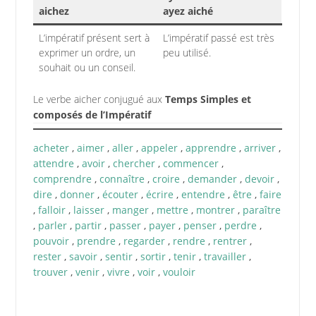
aichez
ayez aiché
L’impératif présent sert à
L’impératif passé est très
exprimer un ordre, un
peu utilisé.
souhait ou un conseil.
Le verbe aicher conjugué aux
Temps Simples et
composés de l’Impératif
acheter
,
aimer
,
aller
,
appeler
,
apprendre
,
arriver
,
attendre
,
avoir
,
chercher
,
commencer
,
comprendre
,
connaître
,
croire
,
demander
,
devoir
,
dire
,
donner
,
écouter
,
écrire
,
entendre
,
être
,
faire
,
falloir
,
laisser
,
manger
,
mettre
,
montrer
,
paraître
,
parler
,
partir
,
passer
,
payer
,
penser
,
perdre
,
pouvoir
,
prendre
,
regarder
,
rendre
,
rentrer
,
rester
,
savoir
,
sentir
,
sortir
,
tenir
,
travailler
,
trouver
,
venir
,
vivre
,
voir
,
vouloir