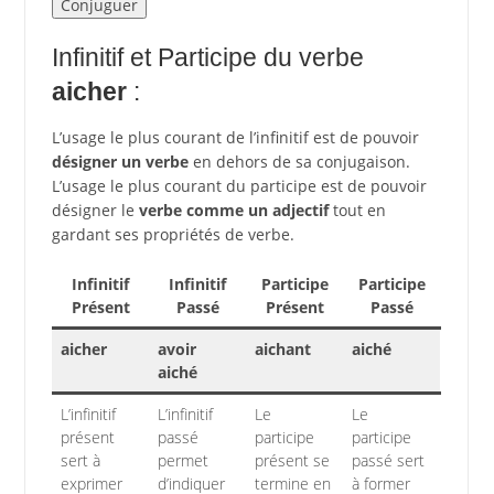
Infinitif et Participe du verbe
aicher
:
L’usage le plus courant de l’infinitif est de pouvoir
désigner un verbe
en dehors de sa conjugaison.
L’usage le plus courant du participe est de pouvoir
désigner le
verbe comme un adjectif
tout en
gardant ses propriétés de verbe.
Infinitif
Infinitif
Participe
Participe
Présent
Passé
Présent
Passé
aicher
avoir
aichant
aiché
aiché
L’infinitif
L’infinitif
Le
Le
présent
passé
participe
participe
sert à
permet
présent se
passé sert
exprimer
d’indiquer
termine en
à former