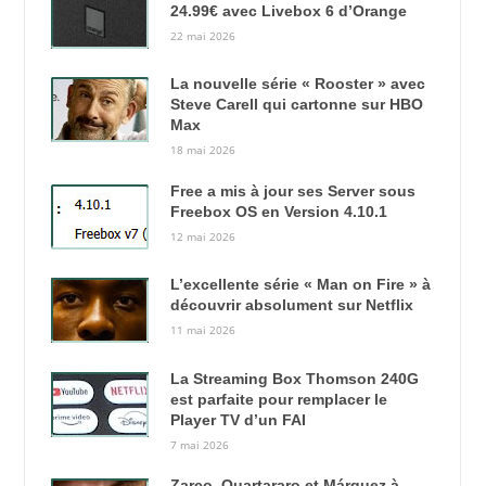
24.99€ avec Livebox 6 d’Orange
22 mai 2026
La nouvelle série « Rooster » avec
Steve Carell qui cartonne sur HBO
Max
18 mai 2026
Free a mis à jour ses Server sous
Freebox OS en Version 4.10.1
12 mai 2026
L’excellente série « Man on Fire » à
découvrir absolument sur Netflix
11 mai 2026
La Streaming Box Thomson 240G
est parfaite pour remplacer le
Player TV d’un FAI
7 mai 2026
Zarco, Quartararo et Márquez à