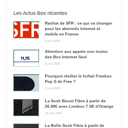
Les Actus Box récentes
Rachat de SFR : ce qui va changer
pour les abonnés Internet et
mobile en France
8 juin 2026
Attention aux appels non inclus
des Box Internet Seul
4 juin 2026
Pourquoi résilier le forfait Freebox
Pop S de Free ?
2 juin 2026
La Sosh Boost Fibre à partir de
26.99€ avec Livebox 7 SE d’Orange
26 mai 2026
La Boîte Sosh Fibre à partir de