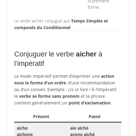
la première
forme.
Le verbe aicher conjugué aux
Temps Simples et
composés du Conditionnel
Conjuguer le verbe
aicher
à
l’impératif
Le mode impératif permet d’exprimer une
action
sous la forme d’un ordre
, d’une recommandation
ou d’un conseil. Exemple :
Lis ce livre !
À l’impératif,
le
verbe se forme sans pronom
et la phrase
contient généralement un
point d’exclamation
.
Présent
Passé
aiche
aie aiché
aichons
ayons aiché