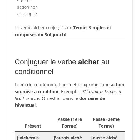
sur une
action non
accomplie.
Le verbe aicher conjugué aux
Temps Simples et
composés du Subjonctif
Conjuguer le verbe
aicher
au
conditionnel
Le mode conditionnel permet d’exprimer une
action
soumise à condition
. Exemple :
S’il avait le temps, il
lirait ce livre.
On est ici dans le
domaine de
l’éventuel
.
Passé (1ère
Passé (2ème
Présent
Forme)
Forme)
j'aicherais
j'aurais aiché
j'eusse aiché