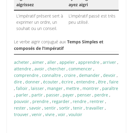
aigrissez
ayez aigri
L’impératif présent sert à
L’impératif passé est très
exprimer un ordre, un
peu utilisé.
souhait ou un conseil.
Le verbe aigrir conjugué aux
Temps Simples et
composés de l’Impératif
acheter
,
aimer
,
aller
,
appeler
,
apprendre
,
arriver
,
attendre
,
avoir
,
chercher
,
commencer
,
comprendre
,
connaître
,
croire
,
demander
,
devoir
,
dire
,
donner
,
écouter
,
écrire
,
entendre
,
être
,
faire
,
falloir
,
laisser
,
manger
,
mettre
,
montrer
,
paraître
,
parler
,
partir
,
passer
,
payer
,
penser
,
perdre
,
pouvoir
,
prendre
,
regarder
,
rendre
,
rentrer
,
rester
,
savoir
,
sentir
,
sortir
,
tenir
,
travailler
,
trouver
,
venir
,
vivre
,
voir
,
vouloir