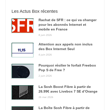
Les Actus Box récentes
Rachat de SFR : ce qui va changer
pour les abonnés Internet et
mobile en France
8 juin 2026
Attention aux appels non inclus
des Box Internet Seul
4 juin 2026
Pourquoi résilier le forfait Freebox
Pop S de Free ?
2 juin 2026
La Sosh Boost Fibre à partir de
26.99€ avec Livebox 7 SE d’Orange
26 mai 2026
La Boîte Sosh Fibre à partir de