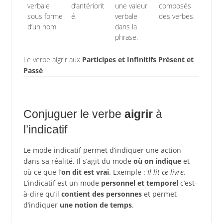
verbale
d’antériorit
une valeur
composés
sous forme
é.
verbale
des verbes.
d’un nom.
dans la
phrase.
Le verbe aigrir aux
Participes et Infinitifs Présent et
Passé
Conjuguer le verbe
aigrir
à
l’indicatif
Le mode indicatif permet d’indiquer une action
dans sa réalité. Il s’agit du mode
où on indique
et
où ce que l’
on dit est vrai
. Exemple :
Il lit ce livre.
L’indicatif est un mode
personnel et temporel
c’est-
à-dire qu’il
contient des personnes
et permet
d’indiquer
une notion de temps
.