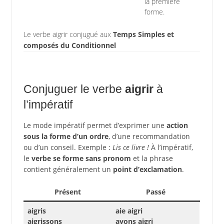
la première
forme.
Le verbe aigrir conjugué aux
Temps Simples et
composés du Conditionnel
Conjuguer le verbe
aigrir
à
l’impératif
Le mode impératif permet d’exprimer une
action
sous la forme d’un ordre
, d’une recommandation
ou d’un conseil. Exemple :
Lis ce livre !
À l’impératif,
le
verbe se forme sans pronom
et la phrase
contient généralement un
point d’exclamation
.
Présent
Passé
aigris
aie aigri
aigrissons
ayons aigri