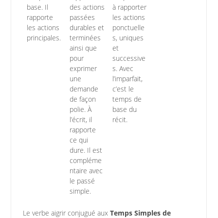
base. Il
des actions
à rapporter
rapporte
passées
les actions
les actions
durables et
ponctuelle
principales.
terminées
s, uniques
ainsi que
et
pour
successive
exprimer
s. Avec
une
l’imparfait,
demande
c’est le
de façon
temps de
polie. À
base du
l’écrit, il
récit.
rapporte
ce qui
dure. Il est
compléme
ntaire avec
le passé
simple.
Le verbe aigrir conjugué aux
Temps Simples de