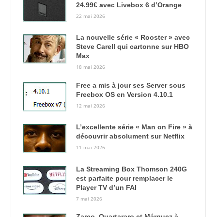
24.99€ avec Livebox 6 d’Orange
22 mai 2026
La nouvelle série « Rooster » avec
Steve Carell qui cartonne sur HBO
Max
18 mai 2026
Free a mis à jour ses Server sous
Freebox OS en Version 4.10.1
12 mai 2026
L’excellente série « Man on Fire » à
découvrir absolument sur Netflix
11 mai 2026
La Streaming Box Thomson 240G
est parfaite pour remplacer le
Player TV d’un FAI
7 mai 2026
Zarco, Quartararo et Márquez à