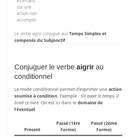
incertains
sur une
action non
accomplie.
Le verbe aigrir conjugué aux
Temps Simples et
composés du Subjonctif
Conjuguer le verbe
aigrir
au
conditionnel
Le mode conditionnel permet d’exprimer une
action
soumise à condition
. Exemple :
S’il avait le temps, il
lirait ce livre.
On est ici dans le
domaine de
l’éventuel
.
Passé (1ère
Passé (2ème
Présent
Forme)
Forme)