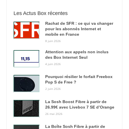
Les Actus Box récentes
Rachat de SFR : ce qui va changer
pour les abonnés Internet et
mobile en France
8 juin 2026
Attention aux appels non inclus
des Box Internet Seul
4 juin 2026
Pourquoi résilier le forfait Freebox
Pop S de Free ?
2 juin 2026
La Sosh Boost Fibre à partir de
26.99€ avec Livebox 7 SE d’Orange
26 mai 2026
La Boîte Sosh Fibre à partir de