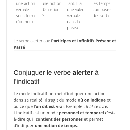
une action
une notion
-ant. Il a
les temps
verbale
d’antériorit
une valeur
composés
sous forme
é.
verbale
des verbes.
d’un nom.
dans la
phrase.
Le verbe alerter aux
Participes et Infinitifs Présent et
Passé
Conjuguer le verbe
alerter
à
l’indicatif
Le mode indicatif permet d’indiquer une action
dans sa réalité. Il s’agit du mode
où on indique
et
où ce que l’
on dit est vrai
. Exemple :
Il lit ce livre.
L’indicatif est un mode
personnel et temporel
c’est-
à-dire qu’il
contient des personnes
et permet
d’indiquer
une notion de temps
.