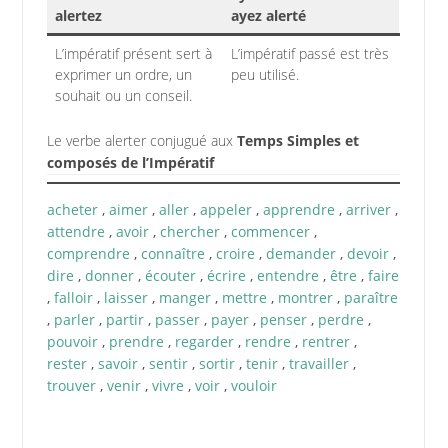
alertez
ayez alerté
L’impératif présent sert à
L’impératif passé est très
exprimer un ordre, un
peu utilisé.
souhait ou un conseil.
Le verbe alerter conjugué aux
Temps Simples et
composés de l’Impératif
acheter
,
aimer
,
aller
,
appeler
,
apprendre
,
arriver
,
attendre
,
avoir
,
chercher
,
commencer
,
comprendre
,
connaître
,
croire
,
demander
,
devoir
,
dire
,
donner
,
écouter
,
écrire
,
entendre
,
être
,
faire
,
falloir
,
laisser
,
manger
,
mettre
,
montrer
,
paraître
,
parler
,
partir
,
passer
,
payer
,
penser
,
perdre
,
pouvoir
,
prendre
,
regarder
,
rendre
,
rentrer
,
rester
,
savoir
,
sentir
,
sortir
,
tenir
,
travailler
,
trouver
,
venir
,
vivre
,
voir
,
vouloir