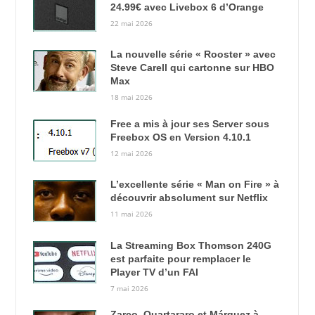
24.99€ avec Livebox 6 d’Orange
22 mai 2026
La nouvelle série « Rooster » avec
Steve Carell qui cartonne sur HBO
Max
18 mai 2026
Free a mis à jour ses Server sous
Freebox OS en Version 4.10.1
12 mai 2026
L’excellente série « Man on Fire » à
découvrir absolument sur Netflix
11 mai 2026
La Streaming Box Thomson 240G
est parfaite pour remplacer le
Player TV d’un FAI
7 mai 2026
Zarco, Quartararo et Márquez à