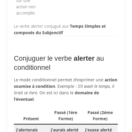
sur une
action non
accomplie.
Le verbe alerter conjugué aux
Temps Simples et
composés du Subjonctif
Conjuguer le verbe
alerter
au
conditionnel
Le mode conditionnel permet d’exprimer une
action
soumise à condition
. Exemple :
S’il avait le temps, il
lirait ce livre.
On est ici dans le
domaine de
l’éventuel
.
Passé (1ère
Passé (2ème
Présent
Forme)
Forme)
j'alerterais
j'aurais alerté
j'eusse alerté