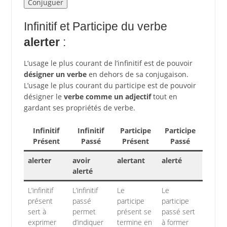
Infinitif et Participe du verbe
alerter
:
L’usage le plus courant de l’infinitif est de pouvoir
désigner un verbe
en dehors de sa conjugaison.
L’usage le plus courant du participe est de pouvoir
désigner le
verbe comme un adjectif
tout en
gardant ses propriétés de verbe.
Infinitif
Infinitif
Participe
Participe
Présent
Passé
Présent
Passé
alerter
avoir
alertant
alerté
alerté
L’infinitif
L’infinitif
Le
Le
présent
passé
participe
participe
sert à
permet
présent se
passé sert
exprimer
d’indiquer
termine en
à former