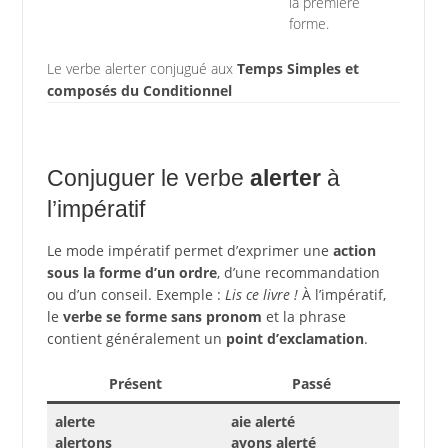
la première
forme.
Le verbe alerter conjugué aux
Temps Simples et
composés du Conditionnel
Conjuguer le verbe
alerter
à
l’impératif
Le mode impératif permet d’exprimer une
action
sous la forme d’un ordre
, d’une recommandation
ou d’un conseil. Exemple :
Lis ce livre !
À l’impératif,
le
verbe se forme sans pronom
et la phrase
contient généralement un
point d’exclamation
.
Présent
Passé
alerte
aie alerté
alertons
ayons alerté