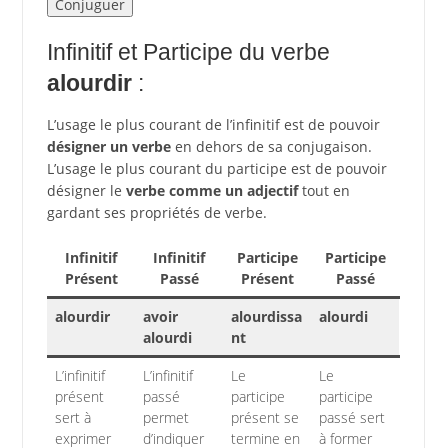
Infinitif et Participe du verbe
alourdir
:
L’usage le plus courant de l’infinitif est de pouvoir
désigner un verbe
en dehors de sa conjugaison.
L’usage le plus courant du participe est de pouvoir
désigner le
verbe comme un adjectif
tout en
gardant ses propriétés de verbe.
Infinitif
Infinitif
Participe
Participe
Présent
Passé
Présent
Passé
alourdir
avoir
alourdissa
alourdi
alourdi
nt
L’infinitif
L’infinitif
Le
Le
présent
passé
participe
participe
sert à
permet
présent se
passé sert
exprimer
d’indiquer
termine en
à former