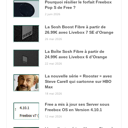
Pourquoi résilier le forfait Freebox
Pop S de Free ?
2 juin 2026
La Sosh Boost Fibre à partir de
26.99€ avec Livebox 7 SE d’Orange
26 mai 2026
La Boîte Sosh Fibre à partir de
24.99€ avec Livebox 6 d’Orange
22 mai 2026
La nouvelle série « Rooster » avec
Steve Carell qui cartonne sur HBO
Max
18 mai 2026
Free a mis à jour ses Server sous
Freebox OS en Version 4.10.1
12 mai 2026