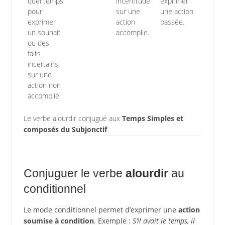
quel temps
incertitude
exprimer
pour
sur une
une action
exprimer
action
passée.
un souhait
accomplie.
ou des
faits
incertains
sur une
action non
accomplie.
Le verbe alourdir conjugué aux
Temps Simples et
composés du Subjonctif
Conjuguer le verbe
alourdir
au
conditionnel
Le mode conditionnel permet d’exprimer une
action
soumise à condition
. Exemple :
S’il avait le temps, il