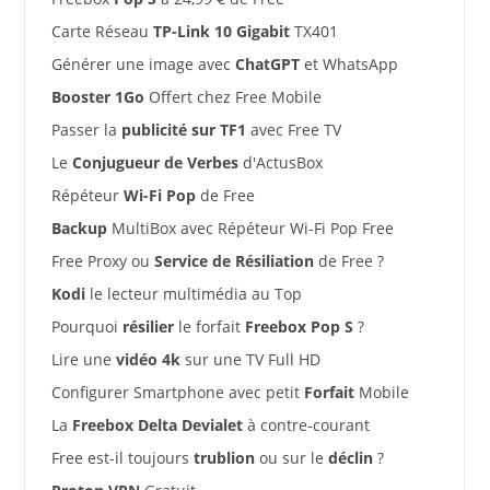
Carte Réseau
TP-Link 10 Gigabit
TX401
Générer une image avec
ChatGPT
et WhatsApp
Booster 1Go
Offert chez Free Mobile
Passer la
publicité sur TF1
avec Free TV
Le
Conjugueur de Verbes
d'ActusBox
Répéteur
Wi-Fi Pop
de Free
Backup
MultiBox avec Répéteur Wi-Fi Pop Free
Free Proxy ou
Service de Résiliation
de Free ?
Kodi
le lecteur multimédia au Top
Pourquoi
résilier
le forfait
Freebox Pop S
?
Lire une
vidéo 4k
sur une TV Full HD
Configurer Smartphone avec petit
Forfait
Mobile
La
Freebox Delta Devialet
à contre-courant
Free est-il toujours
trublion
ou sur le
déclin
?