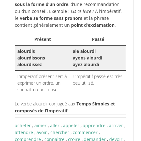
sous la forme d’un ordre
, d’une recommandation
ou d’un conseil. Exemple :
Lis ce livre !
À l’impératif,
le
verbe se forme sans pronom
et la phrase
contient généralement un
point d’exclamation
.
Présent
Passé
alourdis
aie alourdi
alourdissons
ayons alourdi
alourdissez
ayez alourdi
L’impératif présent sert à
L’impératif passé est très
exprimer un ordre, un
peu utilisé.
souhait ou un conseil.
Le verbe alourdir conjugué aux
Temps Simples et
composés de l’Impératif
acheter
,
aimer
,
aller
,
appeler
,
apprendre
,
arriver
,
attendre
,
avoir
,
chercher
,
commencer
,
comprendre
,
connaître
,
croire
,
demander
,
devoir
,