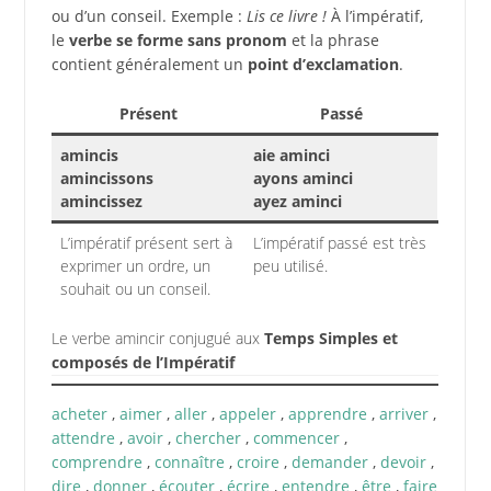
ou d’un conseil. Exemple :
Lis ce livre !
À l’impératif,
le
verbe se forme sans pronom
et la phrase
contient généralement un
point d’exclamation
.
Présent
Passé
amincis
aie aminci
amincissons
ayons aminci
amincissez
ayez aminci
L’impératif présent sert à
L’impératif passé est très
exprimer un ordre, un
peu utilisé.
souhait ou un conseil.
Le verbe amincir conjugué aux
Temps Simples et
composés de l’Impératif
acheter
,
aimer
,
aller
,
appeler
,
apprendre
,
arriver
,
attendre
,
avoir
,
chercher
,
commencer
,
comprendre
,
connaître
,
croire
,
demander
,
devoir
,
dire
,
donner
,
écouter
,
écrire
,
entendre
,
être
,
faire