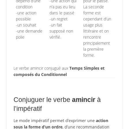
dépend d’une
-une action qui
pour le passé.
condition
n’a pas eu lieu
La seconde
-une action
dans le passé
forme est
possible
-un regret
cependant d’un
-un souhait
-un fait
usage plus
-une demande
supposé non
littéraire et on
polie
vérifié.
rencontre
principalement
la première
forme.
Le verbe amincir conjugué aux
Temps Simples et
composés du Conditionnel
Conjuguer le verbe
amincir
à
l’impératif
Le mode impératif permet d’exprimer une
action
sous la forme d’un ordre
, d’une recommandation