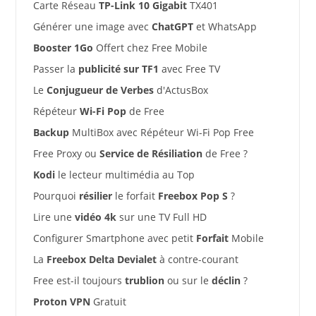
Carte Réseau
TP-Link 10 Gigabit
TX401
Générer une image avec
ChatGPT
et WhatsApp
Booster 1Go
Offert chez Free Mobile
Passer la
publicité sur TF1
avec Free TV
Le
Conjugueur de Verbes
d'ActusBox
Répéteur
Wi-Fi Pop
de Free
Backup
MultiBox avec Répéteur Wi-Fi Pop Free
Free Proxy ou
Service de Résiliation
de Free ?
Kodi
le lecteur multimédia au Top
Pourquoi
résilier
le forfait
Freebox Pop S
?
Lire une
vidéo 4k
sur une TV Full HD
Configurer Smartphone avec petit
Forfait
Mobile
La
Freebox Delta Devialet
à contre-courant
Free est-il toujours
trublion
ou sur le
déclin
?
Proton VPN
Gratuit