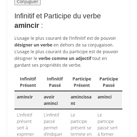
Infinitif et Participe du verbe
amincir
:
L’usage le plus courant de l’infinitif est de pouvoir
désigner un verbe
en dehors de sa conjugaison.
L’usage le plus courant du participe est de pouvoir
désigner le
verbe comme un adjectif
tout en
gardant ses propriétés de verbe.
Infinitif
Infinitif
Participe
Participe
Présent
Passé
Présent
Passé
amincir
avoir
amincissa
aminci
aminci
nt
L’infinitif
L’infinitif
Le
Le
présent
passé
participe
participe
sert à
permet
présent se
passé sert
exprimer
d’indiquer
termine en
à former