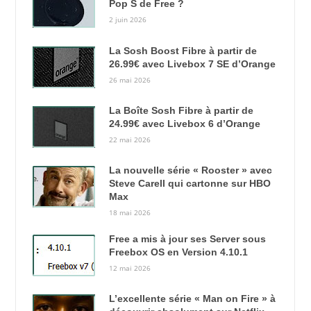
Pop S de Free ?
2 juin 2026
La Sosh Boost Fibre à partir de
26.99€ avec Livebox 7 SE d’Orange
26 mai 2026
La Boîte Sosh Fibre à partir de
24.99€ avec Livebox 6 d’Orange
22 mai 2026
La nouvelle série « Rooster » avec
Steve Carell qui cartonne sur HBO
Max
18 mai 2026
Free a mis à jour ses Server sous
Freebox OS en Version 4.10.1
12 mai 2026
L’excellente série « Man on Fire » à