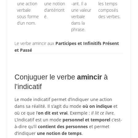
une action
une notion
-ant. Il a
les temps
verbale
d’antériorit
une valeur
composés
sous forme
é.
verbale
des verbes.
d’un nom.
dans la
phrase.
Le verbe amincir aux
Participes et Infinitifs Présent
et Passé
Conjuguer le verbe
amincir
à
l’indicatif
Le mode indicatif permet d’indiquer une action
dans sa réalité. Il s’agit du mode
où on indique
et
où ce que l’
on dit est vrai
. Exemple :
Il lit ce livre.
L’indicatif est un mode
personnel et temporel
c’est-
à-dire qu’il
contient des personnes
et permet
d’indiquer
une notion de temps
.