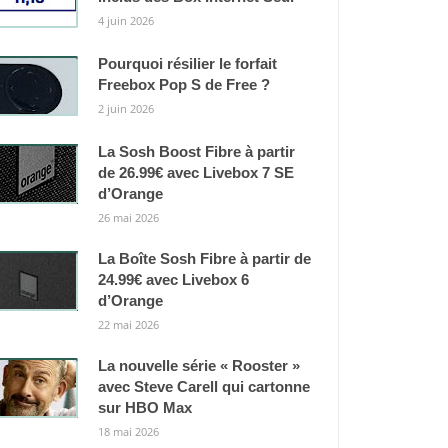
4 juin 2026
Pourquoi résilier le forfait
Freebox Pop S de Free ?
2 juin 2026
La Sosh Boost Fibre à partir
de 26.99€ avec Livebox 7 SE
d’Orange
26 mai 2026
La Boîte Sosh Fibre à partir de
24.99€ avec Livebox 6
d’Orange
22 mai 2026
La nouvelle série « Rooster »
avec Steve Carell qui cartonne
sur HBO Max
18 mai 2026