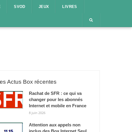
E
SVOD
JEUX
LIVRES
es Actus Box récentes
Rachat de SFR : ce qui va
changer pour les abonnés
Internet et mobile en France
8 juin 2026
Attention aux appels non
inclus des Box Internet Seul