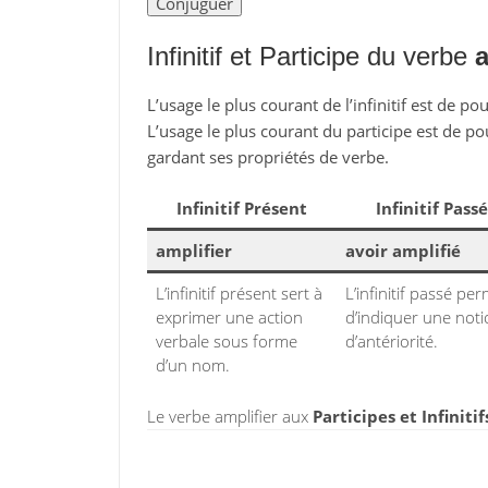
Infinitif et Participe du verbe
a
L’usage le plus courant de l’infinitif est de po
L’usage le plus courant du participe est de po
gardant ses propriétés de verbe.
Infinitif Présent
Infinitif Passé
amplifier
avoir amplifié
L’infinitif présent sert à
L’infinitif passé pe
exprimer une action
d’indiquer une not
verbale sous forme
d’antériorité.
d’un nom.
Le verbe amplifier aux
Participes et Infiniti