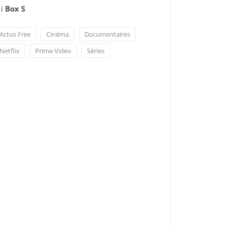
i
Box S
Actus Free
Cinéma
Documentaires
Netflix
Prime Video
Séries