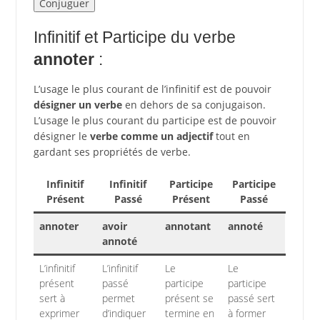
Infinitif et Participe du verbe
annoter
:
L’usage le plus courant de l’infinitif est de pouvoir
désigner un verbe
en dehors de sa conjugaison.
L’usage le plus courant du participe est de pouvoir
désigner le
verbe comme un adjectif
tout en
gardant ses propriétés de verbe.
Infinitif
Infinitif
Participe
Participe
Présent
Passé
Présent
Passé
annoter
avoir
annotant
annoté
annoté
L’infinitif
L’infinitif
Le
Le
présent
passé
participe
participe
sert à
permet
présent se
passé sert
exprimer
d’indiquer
termine en
à former