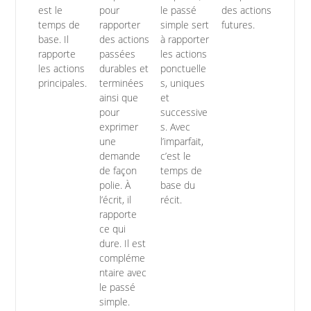
est le
pour
le passé
des actions
temps de
rapporter
simple sert
futures.
base. Il
des actions
à rapporter
rapporte
passées
les actions
les actions
durables et
ponctuelle
principales.
terminées
s, uniques
ainsi que
et
pour
successive
exprimer
s. Avec
une
l’imparfait,
demande
c’est le
de façon
temps de
polie. À
base du
l’écrit, il
récit.
rapporte
ce qui
dure. Il est
compléme
ntaire avec
le passé
simple.