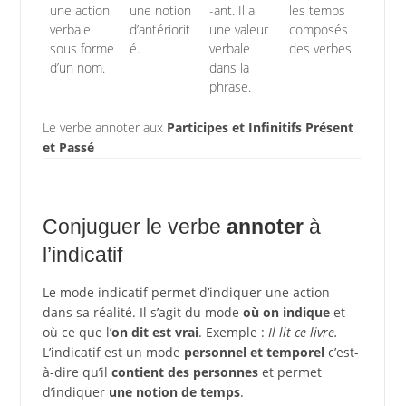
une action
une notion
-ant. Il a
les temps
verbale
d’antériorit
une valeur
composés
sous forme
é.
verbale
des verbes.
d’un nom.
dans la
phrase.
Le verbe annoter aux
Participes et Infinitifs Présent
et Passé
Conjuguer le verbe
annoter
à
l’indicatif
Le mode indicatif permet d’indiquer une action
dans sa réalité. Il s’agit du mode
où on indique
et
où ce que l’
on dit est vrai
. Exemple :
Il lit ce livre.
L’indicatif est un mode
personnel et temporel
c’est-
à-dire qu’il
contient des personnes
et permet
d’indiquer
une notion de temps
.