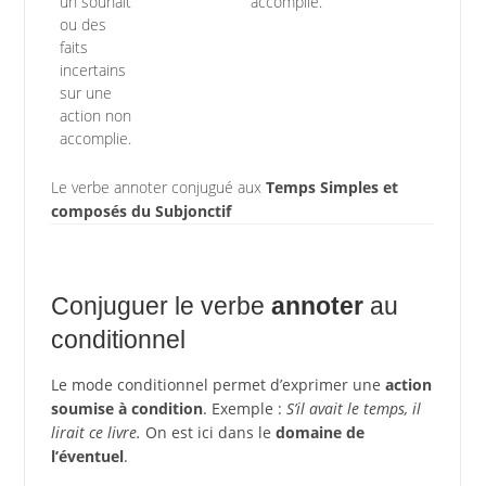
un souhait
accomplie.
ou des
faits
incertains
sur une
action non
accomplie.
Le verbe annoter conjugué aux
Temps Simples et
composés du Subjonctif
Conjuguer le verbe
annoter
au
conditionnel
Le mode conditionnel permet d’exprimer une
action
soumise à condition
. Exemple :
S’il avait le temps, il
lirait ce livre.
On est ici dans le
domaine de
l’éventuel
.