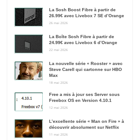
La Sosh Boost Fibre à partir de
26.99€ avec Livebox 7 SE d’Orange
26 mai 2026
La Boîte Sosh Fibre à partir de
24.99€ avec Livebox 6 d’Orange
22 mai 2026
La nouvelle série « Rooster » avec
Steve Carell qui cartonne sur HBO
Max
18 mai 2026
Free a mis à jour ses Server sous
Freebox OS en Version 4.10.1
12 mai 2026
L’excellente série « Man on Fire » à
découvrir absolument sur Netflix
11 mai 2026