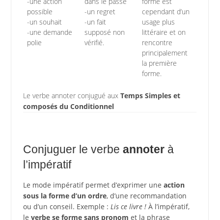
-une action
dans le passé
forme est
possible
-un regret
cependant d’un
-un souhait
-un fait
usage plus
-une demande
supposé non
littéraire et on
polie
vérifié.
rencontre
principalement
la première
forme.
Le verbe annoter conjugué aux
Temps Simples et
composés du Conditionnel
Conjuguer le verbe
annoter
à
l’impératif
Le mode impératif permet d’exprimer une
action
sous la forme d’un ordre
, d’une recommandation
ou d’un conseil. Exemple :
Lis ce livre !
À l’impératif,
le
verbe se forme sans pronom
et la phrase