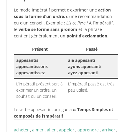
Le mode impératif permet d’exprimer une
action
sous la forme d’un ordre
, d’une recommandation
ou d’un conseil. Exemple :
Lis ce livre !
À l’impératif,
le
verbe se forme sans pronom
et la phrase
contient généralement un
point d’exclamation
.
Présent
Passé
appesantis
aie appesanti
appesantissons
ayons appesanti
appesantissez
ayez appesanti
L’impératif présent sert à
L’impératif passé est très
exprimer un ordre, un
peu utilisé.
souhait ou un conseil.
Le verbe appesantir conjugué aux
Temps Simples et
composés de l’Impératif
acheter
,
aimer
,
aller
,
appeler
,
apprendre
,
arriver
,