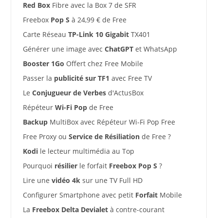
Red Box
Fibre avec la Box 7 de SFR
Freebox
Pop S
à 24,99 € de Free
Carte Réseau
TP-Link 10 Gigabit
TX401
Générer une image avec
ChatGPT
et WhatsApp
Booster 1Go
Offert chez Free Mobile
Passer la
publicité sur TF1
avec Free TV
Le
Conjugueur de Verbes
d'ActusBox
Répéteur
Wi-Fi Pop
de Free
Backup
MultiBox avec Répéteur Wi-Fi Pop Free
Free Proxy ou
Service de Résiliation
de Free ?
Kodi
le lecteur multimédia au Top
Pourquoi
résilier
le forfait
Freebox Pop S
?
Lire une
vidéo 4k
sur une TV Full HD
Configurer Smartphone avec petit
Forfait
Mobile
La
Freebox Delta Devialet
à contre-courant