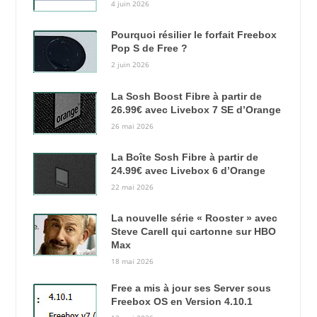
4 juin 2026
Pourquoi résilier le forfait Freebox
Pop S de Free ?
2 juin 2026
La Sosh Boost Fibre à partir de
26.99€ avec Livebox 7 SE d’Orange
26 mai 2026
La Boîte Sosh Fibre à partir de
24.99€ avec Livebox 6 d’Orange
22 mai 2026
La nouvelle série « Rooster » avec
Steve Carell qui cartonne sur HBO
Max
18 mai 2026
Free a mis à jour ses Server sous
Freebox OS en Version 4.10.1