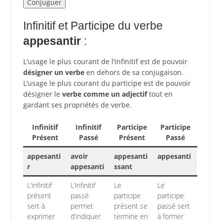
Infinitif et Participe du verbe
appesantir
:
L’usage le plus courant de l’infinitif est de pouvoir
désigner un verbe
en dehors de sa conjugaison.
L’usage le plus courant du participe est de pouvoir
désigner le
verbe comme un adjectif
tout en
gardant ses propriétés de verbe.
Infinitif
Infinitif
Participe
Participe
Présent
Passé
Présent
Passé
appesanti
avoir
appesanti
appesanti
r
appesanti
ssant
L’infinitif
L’infinitif
Le
Le
présent
passé
participe
participe
sert à
permet
présent se
passé sert
exprimer
d’indiquer
termine en
à former