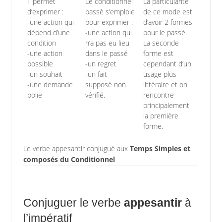
Il permet
Le conditionnel
La particularité
d’exprimer :
passé s’emploie
de ce mode est
-une action qui
pour exprimer :
d’avoir 2 formes
dépend d’une
-une action qui
pour le passé.
condition
n’a pas eu lieu
La seconde
-une action
dans le passé
forme est
possible
-un regret
cependant d’un
-un souhait
-un fait
usage plus
-une demande
supposé non
littéraire et on
polie
vérifié.
rencontre
principalement
la première
forme.
Le verbe appesantir conjugué aux
Temps Simples et
composés du Conditionnel
Conjuguer le verbe
appesantir
à
l’impératif