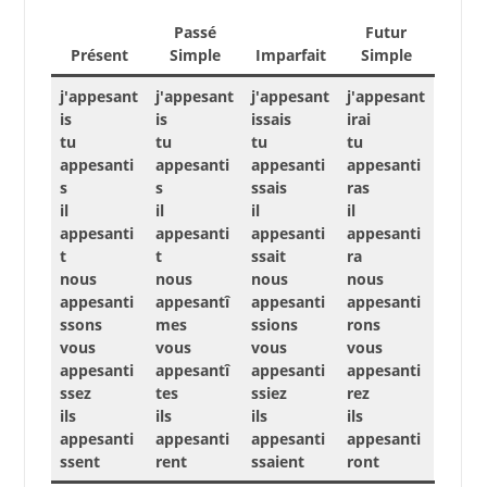
Passé
Futur
Présent
Simple
Imparfait
Simple
j'appesant
j'appesant
j'appesant
j'appesant
is
is
issais
irai
tu
tu
tu
tu
appesanti
appesanti
appesanti
appesanti
s
s
ssais
ras
il
il
il
il
appesanti
appesanti
appesanti
appesanti
t
t
ssait
ra
nous
nous
nous
nous
appesanti
appesantî
appesanti
appesanti
ssons
mes
ssions
rons
vous
vous
vous
vous
appesanti
appesantî
appesanti
appesanti
ssez
tes
ssiez
rez
ils
ils
ils
ils
appesanti
appesanti
appesanti
appesanti
ssent
rent
ssaient
ront