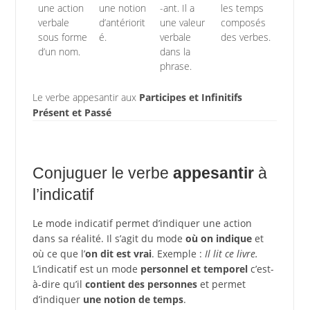
une action
une notion
-ant. Il a
les temps
verbale
d’antériorit
une valeur
composés
sous forme
é.
verbale
des verbes.
d’un nom.
dans la
phrase.
Le verbe appesantir aux
Participes et Infinitifs
Présent et Passé
Conjuguer le verbe
appesantir
à
l’indicatif
Le mode indicatif permet d’indiquer une action
dans sa réalité. Il s’agit du mode
où on indique
et
où ce que l’
on dit est vrai
. Exemple :
Il lit ce livre.
L’indicatif est un mode
personnel et temporel
c’est-
à-dire qu’il
contient des personnes
et permet
d’indiquer
une notion de temps
.