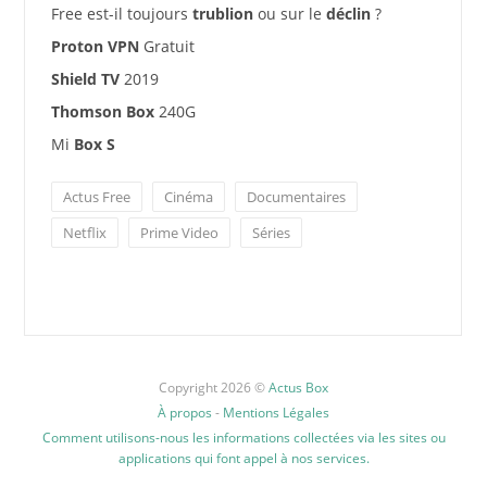
Free est-il toujours
trublion
ou sur le
déclin
?
Proton VPN
Gratuit
Shield TV
2019
Thomson Box
240G
Mi
Box S
Actus Free
Cinéma
Documentaires
Netflix
Prime Video
Séries
Copyright 2026 ©
Actus Box
À propos
-
Mentions Légales
Comment utilisons-nous les informations collectées via les sites ou
applications qui font appel à nos services.