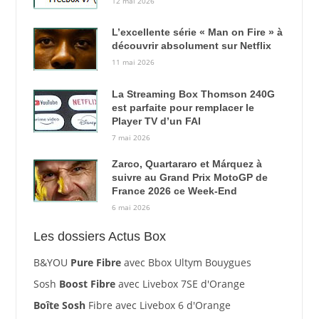
12 mai 2026
L’excellente série « Man on Fire » à
découvrir absolument sur Netflix
11 mai 2026
La Streaming Box Thomson 240G
est parfaite pour remplacer le
Player TV d’un FAI
7 mai 2026
Zarco, Quartararo et Márquez à
suivre au Grand Prix MotoGP de
France 2026 ce Week-End
6 mai 2026
Les dossiers Actus Box
B&YOU
Pure Fibre
avec Bbox Ultym Bouygues
Sosh
Boost Fibre
avec Livebox 7SE d'Orange
Boîte Sosh
Fibre avec Livebox 6 d'Orange