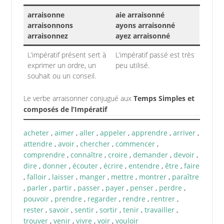
arraisonne
aie arraisonné
arraisonnons
ayons arraisonné
arraisonnez
ayez arraisonné
L’impératif présent sert à
L’impératif passé est très
exprimer un ordre, un
peu utilisé.
souhait ou un conseil.
Le verbe arraisonner conjugué aux
Temps Simples et
composés de l’Impératif
acheter
,
aimer
,
aller
,
appeler
,
apprendre
,
arriver
,
attendre
,
avoir
,
chercher
,
commencer
,
comprendre
,
connaître
,
croire
,
demander
,
devoir
,
dire
,
donner
,
écouter
,
écrire
,
entendre
,
être
,
faire
,
falloir
,
laisser
,
manger
,
mettre
,
montrer
,
paraître
,
parler
,
partir
,
passer
,
payer
,
penser
,
perdre
,
pouvoir
,
prendre
,
regarder
,
rendre
,
rentrer
,
rester
,
savoir
,
sentir
,
sortir
,
tenir
,
travailler
,
trouver
,
venir
,
vivre
,
voir
,
vouloir