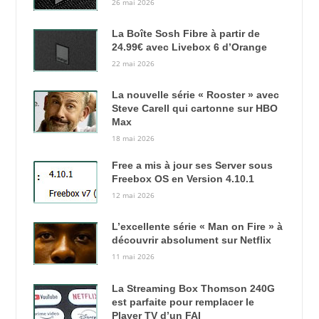
26 mai 2026
La Boîte Sosh Fibre à partir de
24.99€ avec Livebox 6 d’Orange
22 mai 2026
La nouvelle série « Rooster » avec
Steve Carell qui cartonne sur HBO
Max
18 mai 2026
Free a mis à jour ses Server sous
Freebox OS en Version 4.10.1
12 mai 2026
L’excellente série « Man on Fire » à
découvrir absolument sur Netflix
11 mai 2026
La Streaming Box Thomson 240G
est parfaite pour remplacer le
Player TV d’un FAI