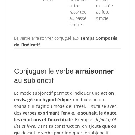
autre
racontée
racontée
au futur
au passé
simple.
simple.
Le verbe arraisonner conjugué aux
Temps Composés
de l’Indicatif
Conjuguer le verbe
arraisonner
au subjonctif
Le mode subjonctif permet d’indiquer une
action
envisagée ou hypothétique
, un doute ou un
souhait. Il s’agit du mode de l’irréel. Il s’utilise avec
des
verbes exprimant l’envie, le souhait, le doute,
les émotions et l’incertitude
. Exemple :
Il faut qu’il
lise ce livre.
Dans sa construction, on ajoute
que
ou
qu
‘ devant le verbe pour indiquer le subjonctif.