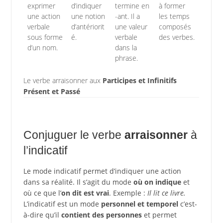
exprimer
d’indiquer
termine en
à former
une action
une notion
-ant. Il a
les temps
verbale
d’antériorit
une valeur
composés
sous forme
é.
verbale
des verbes.
d’un nom.
dans la
phrase.
Le verbe arraisonner aux
Participes et Infinitifs
Présent et Passé
Conjuguer le verbe
arraisonner
à
l’indicatif
Le mode indicatif permet d’indiquer une action
dans sa réalité. Il s’agit du mode
où on indique
et
où ce que l’
on dit est vrai
. Exemple :
Il lit ce livre.
L’indicatif est un mode
personnel et temporel
c’est-
à-dire qu’il
contient des personnes
et permet