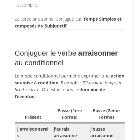
accomplie.
Le verbe arraisonner conjugué aux
Temps Simples et
composés du Subjonctif
Conjuguer le verbe
arraisonner
au conditionnel
Le mode conditionnel permet d’exprimer une
action
soumise à condition
. Exemple :
S’il avait le temps, il
lirait ce livre.
On est ici dans le
domaine de
l’éventuel
.
Passé (1ère
Passé (2ème
Présent
Forme)
Forme)
j'arraisonnerai
j'aurais
j'eusse
s
arraisonné
arraisonné