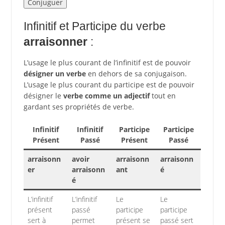
Infinitif et Participe du verbe
arraisonner
:
L’usage le plus courant de l’infinitif est de pouvoir
désigner un verbe
en dehors de sa conjugaison.
L’usage le plus courant du participe est de pouvoir
désigner le
verbe comme un adjectif
tout en
gardant ses propriétés de verbe.
Infinitif
Infinitif
Participe
Participe
Présent
Passé
Présent
Passé
arraisonn
avoir
arraisonn
arraisonn
er
arraisonn
ant
é
é
L’infinitif
L’infinitif
Le
Le
présent
passé
participe
participe
sert à
permet
présent se
passé sert