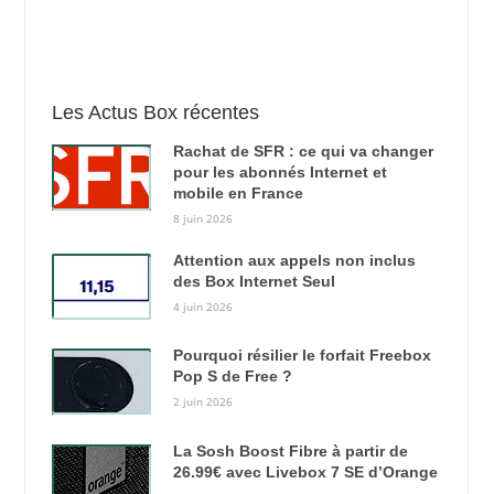
Les Actus Box récentes
Rachat de SFR : ce qui va changer
pour les abonnés Internet et
mobile en France
8 juin 2026
Attention aux appels non inclus
des Box Internet Seul
4 juin 2026
Pourquoi résilier le forfait Freebox
Pop S de Free ?
2 juin 2026
La Sosh Boost Fibre à partir de
26.99€ avec Livebox 7 SE d’Orange