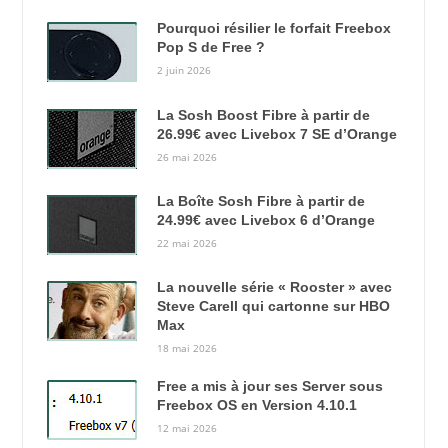
Pourquoi résilier le forfait Freebox
Pop S de Free ?
2 juin 2026
La Sosh Boost Fibre à partir de
26.99€ avec Livebox 7 SE d’Orange
26 mai 2026
La Boîte Sosh Fibre à partir de
24.99€ avec Livebox 6 d’Orange
22 mai 2026
La nouvelle série « Rooster » avec
Steve Carell qui cartonne sur HBO
Max
18 mai 2026
Free a mis à jour ses Server sous
Freebox OS en Version 4.10.1
12 mai 2026