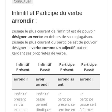
Infinitif et Participe du verbe
arrondir
:
L’usage le plus courant de l’infinitif est de pouvoir
désigner un verbe
en dehors de sa conjugaison.
L’usage le plus courant du participe est de pouvoir
désigner le
verbe comme un adjectif
tout en
gardant ses propriétés de verbe.
Infinitif
Infinitif
Participe
Participe
Présent
Passé
Présent
Passé
arrondir
avoir
arrondiss
arrondi
arrondi
ant
L’infinitif
L’infinitif
Le
Le
présent
passé
participe
participe
sert à
permet
présent se
passé sert
exprimer
d’indiquer
termine en
à former