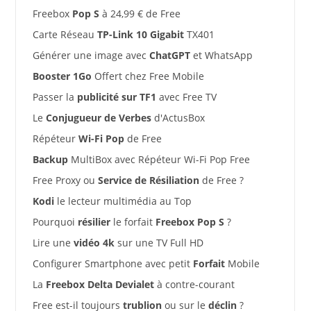
Freebox
Pop S
à 24,99 € de Free
Carte Réseau
TP-Link 10 Gigabit
TX401
Générer une image avec
ChatGPT
et WhatsApp
Booster 1Go
Offert chez Free Mobile
Passer la
publicité sur TF1
avec Free TV
Le
Conjugueur de Verbes
d'ActusBox
Répéteur
Wi-Fi Pop
de Free
Backup
MultiBox avec Répéteur Wi-Fi Pop Free
Free Proxy ou
Service de Résiliation
de Free ?
Kodi
le lecteur multimédia au Top
Pourquoi
résilier
le forfait
Freebox Pop S
?
Lire une
vidéo 4k
sur une TV Full HD
Configurer Smartphone avec petit
Forfait
Mobile
La
Freebox Delta Devialet
à contre-courant
Free est-il toujours
trublion
ou sur le
déclin
?