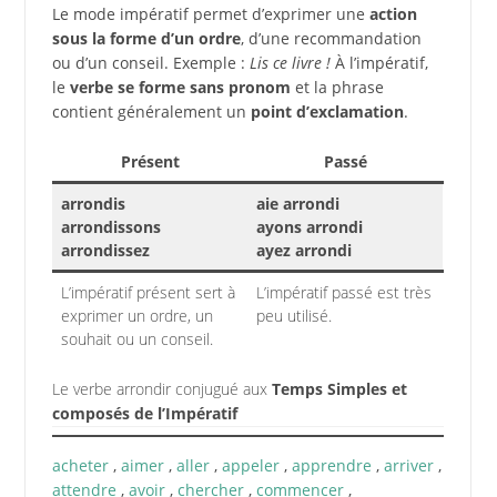
Le mode impératif permet d’exprimer une
action
sous la forme d’un ordre
, d’une recommandation
ou d’un conseil. Exemple :
Lis ce livre !
À l’impératif,
le
verbe se forme sans pronom
et la phrase
contient généralement un
point d’exclamation
.
Présent
Passé
arrondis
aie arrondi
arrondissons
ayons arrondi
arrondissez
ayez arrondi
L’impératif présent sert à
L’impératif passé est très
exprimer un ordre, un
peu utilisé.
souhait ou un conseil.
Le verbe arrondir conjugué aux
Temps Simples et
composés de l’Impératif
acheter
,
aimer
,
aller
,
appeler
,
apprendre
,
arriver
,
attendre
,
avoir
,
chercher
,
commencer
,