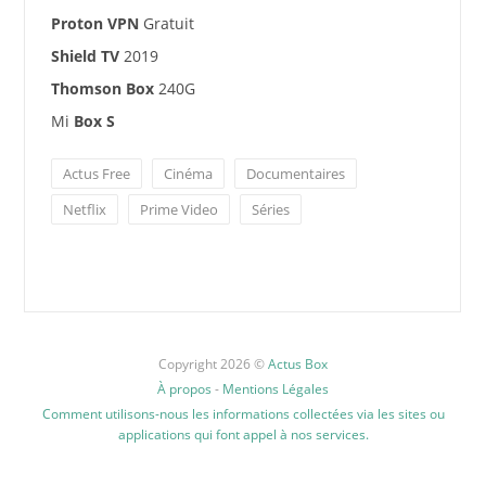
Proton VPN
Gratuit
Shield TV
2019
Thomson Box
240G
Mi
Box S
Actus Free
Cinéma
Documentaires
Netflix
Prime Video
Séries
Copyright 2026 ©
Actus Box
À propos
-
Mentions Légales
Comment utilisons-nous les informations collectées via les sites ou
applications qui font appel à nos services.