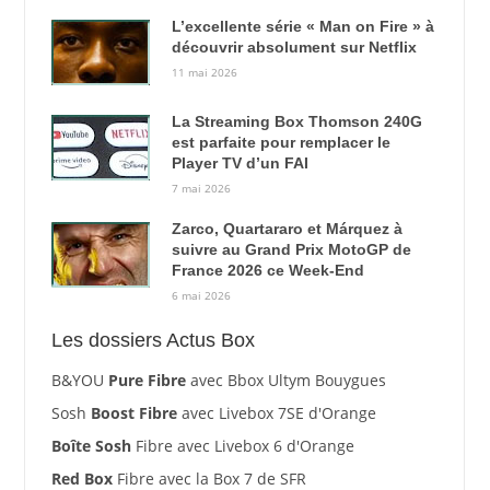
L’excellente série « Man on Fire » à
découvrir absolument sur Netflix
11 mai 2026
La Streaming Box Thomson 240G
est parfaite pour remplacer le
Player TV d’un FAI
7 mai 2026
Zarco, Quartararo et Márquez à
suivre au Grand Prix MotoGP de
France 2026 ce Week-End
6 mai 2026
Les dossiers Actus Box
B&YOU
Pure Fibre
avec Bbox Ultym Bouygues
Sosh
Boost Fibre
avec Livebox 7SE d'Orange
Boîte Sosh
Fibre avec Livebox 6 d'Orange
Red Box
Fibre avec la Box 7 de SFR