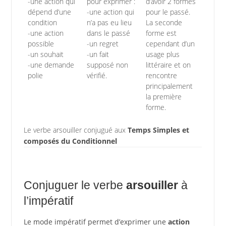
-une action qui
pour exprimer :
d’avoir 2 formes
dépend d’une
-une action qui
pour le passé.
condition
n’a pas eu lieu
La seconde
-une action
dans le passé
forme est
possible
-un regret
cependant d’un
-un souhait
-un fait
usage plus
-une demande
supposé non
littéraire et on
polie
vérifié.
rencontre
principalement
la première
forme.
Le verbe arsouiller conjugué aux
Temps Simples et
composés du Conditionnel
Conjuguer le verbe
arsouiller
à
l’impératif
Le mode impératif permet d’exprimer une
action