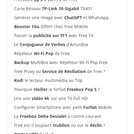
Carte Réseau
TP-Link 10 Gigabit
TX401
Générer une image avec
ChatGPT
et WhatsApp
Booster 1Go
Offert chez Free Mobile
Passer la
publicité sur TF1
avec Free TV
Le
Conjugueur de Verbes
d'ActusBox
Répéteur
Wi-Fi Pop
de Free
Backup
MultiBox avec Répéteur Wi-Fi Pop Free
Free Proxy ou
Service de Résiliation
de Free ?
Kodi
le lecteur multimédia au Top
Pourquoi
résilier
le forfait
Freebox Pop S
?
Lire une
vidéo 4k
sur une TV Full HD
Configurer Smartphone avec petit
Forfait
Mobile
La
Freebox Delta Devialet
à contre-courant
Free est-il toujours
trublion
ou sur le
déclin
?