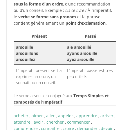
sous la forme d’un ordre
, d’une recommandation
ou d’un conseil. Exemple :
Lis ce livre !
À l’impératif,
le
verbe se forme sans pronom
et la phrase
contient généralement un
point d’exclamation
.
Présent
Passé
arsouille
aie arsouillé
arsouillons
ayons arsouillé
arsouillez
ayez arsouillé
L’impératif présent sert à
L’impératif passé est très
exprimer un ordre, un
peu utilisé.
souhait ou un conseil.
Le verbe arsouiller conjugué aux
Temps Simples et
composés de l’Impératif
acheter
,
aimer
,
aller
,
appeler
,
apprendre
,
arriver
,
attendre
,
avoir
,
chercher
,
commencer
,
comprendre
,
connaître
,
croire
,
demander
,
devoir
,