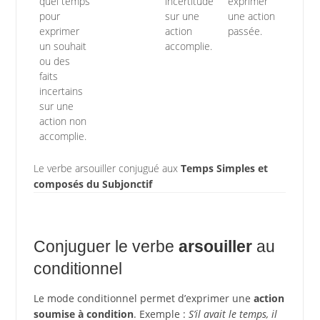
quel temps
incertitude
exprimer
pour
sur une
une action
exprimer
action
passée.
un souhait
accomplie.
ou des
faits
incertains
sur une
action non
accomplie.
Le verbe arsouiller conjugué aux
Temps Simples et
composés du Subjonctif
Conjuguer le verbe
arsouiller
au
conditionnel
Le mode conditionnel permet d’exprimer une
action
soumise à condition
. Exemple :
S’il avait le temps, il