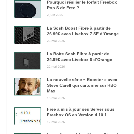
Pourquoi résilier le forfait Freebox
Pop S de Free ?
2 juin 2026
La Sosh Boost Fibre à partir de
26.99€ avec Livebox 7 SE d’Orange
26 mai 2026
La Boîte Sosh Fibre à partir de
24.99€ avec Livebox 6 d’Orange
22 mai 2026
La nouvelle série « Rooster » avec
Steve Carell qui cartonne sur HBO
Max
18 mai 2026
Free a mis à jour ses Server sous
Freebox OS en Version 4.10.1
12 mai 2026