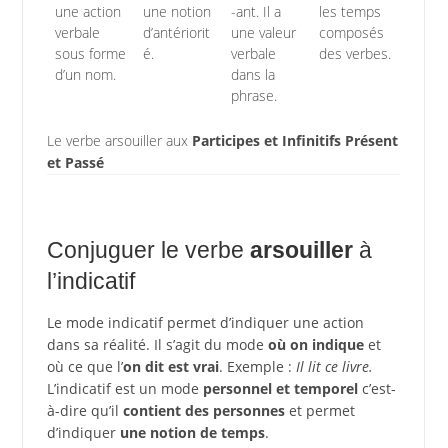
une action
une notion
-ant. Il a
les temps
verbale
d’antériorit
une valeur
composés
sous forme
é.
verbale
des verbes.
d’un nom.
dans la
phrase.
Le verbe arsouiller aux
Participes et Infinitifs Présent
et Passé
Conjuguer le verbe
arsouiller
à
l’indicatif
Le mode indicatif permet d’indiquer une action
dans sa réalité. Il s’agit du mode
où on indique
et
où ce que l’
on dit est vrai
. Exemple :
Il lit ce livre.
L’indicatif est un mode
personnel et temporel
c’est-
à-dire qu’il
contient des personnes
et permet
d’indiquer
une notion de temps
.