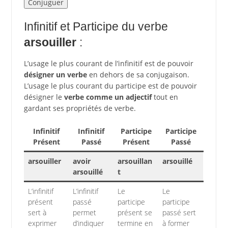
Infinitif et Participe du verbe
arsouiller
:
L’usage le plus courant de l’infinitif est de pouvoir
désigner un verbe
en dehors de sa conjugaison.
L’usage le plus courant du participe est de pouvoir
désigner le
verbe comme un adjectif
tout en
gardant ses propriétés de verbe.
Infinitif
Infinitif
Participe
Participe
Présent
Passé
Présent
Passé
arsouiller
avoir
arsouillan
arsouillé
arsouillé
t
L’infinitif
L’infinitif
Le
Le
présent
passé
participe
participe
sert à
permet
présent se
passé sert
exprimer
d’indiquer
termine en
à former