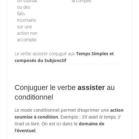
un souhait
accomplie.
ou des
faits
incertains
sur une
action non
accomplie.
Le verbe assister conjugué aux
Temps Simples et
composés du Subjonctif
Conjuguer le verbe
assister
au
conditionnel
Le mode conditionnel permet d’exprimer une
action
soumise à condition
. Exemple :
S’il avait le temps, il
lirait ce livre.
On est ici dans le
domaine de
l’éventuel
.