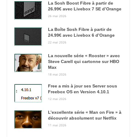
La Sosh Boost Fibre à partir de
26.99€ avec Livebox 7 SE d’Orange
26 mai 2026
La Boîte Sosh Fibre à partir de
24.99€ avec Livebox 6 d’Orange
22 mai 2026
La nouvelle série « Rooster » avec
Steve Carell qui cartonne sur HBO
Max
18 mai 2026
Free a mis à jour ses Server sous
Freebox OS en Version 4.10.1
12 mai 2026
L’excellente série « Man on Fire » à
découvrir absolument sur Netflix
11 mai 2026