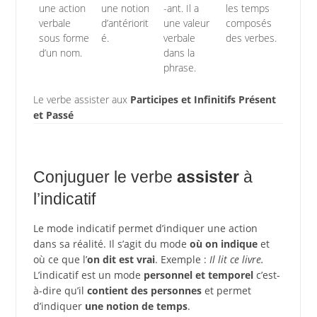
une action
une notion
-ant. Il a
les temps
verbale
d’antériorit
une valeur
composés
sous forme
é.
verbale
des verbes.
d’un nom.
dans la
phrase.
Le verbe assister aux
Participes et Infinitifs Présent
et Passé
Conjuguer le verbe
assister
à
l’indicatif
Le mode indicatif permet d’indiquer une action
dans sa réalité. Il s’agit du mode
où on indique
et
où ce que l’
on dit est vrai
. Exemple :
Il lit ce livre.
L’indicatif est un mode
personnel et temporel
c’est-
à-dire qu’il
contient des personnes
et permet
d’indiquer
une notion de temps
.