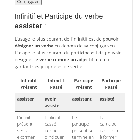
Infinitif et Participe du verbe
assister
:
L’usage le plus courant de l’infinitif est de pouvoir
désigner un verbe
en dehors de sa conjugaison.
L’usage le plus courant du participe est de pouvoir
désigner le
verbe comme un adjectif
tout en
gardant ses propriétés de verbe.
Infinitif
Infinitif
Participe
Participe
Présent
Passé
Présent
Passé
assister
avoir
assistant
assisté
assisté
L’infinitif
L’infinitif
Le
Le
présent
passé
participe
participe
sert à
permet
présent se
passé sert
exprimer
d’indiquer
termine en
à former