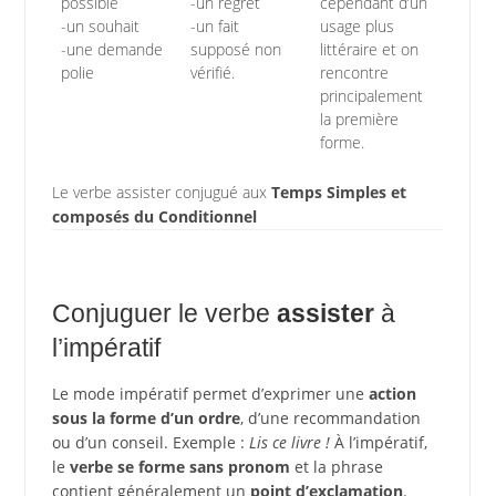
possible
-un regret
cependant d’un
-un souhait
-un fait
usage plus
-une demande
supposé non
littéraire et on
polie
vérifié.
rencontre
principalement
la première
forme.
Le verbe assister conjugué aux
Temps Simples et
composés du Conditionnel
Conjuguer le verbe
assister
à
l’impératif
Le mode impératif permet d’exprimer une
action
sous la forme d’un ordre
, d’une recommandation
ou d’un conseil. Exemple :
Lis ce livre !
À l’impératif,
le
verbe se forme sans pronom
et la phrase
contient généralement un
point d’exclamation
.