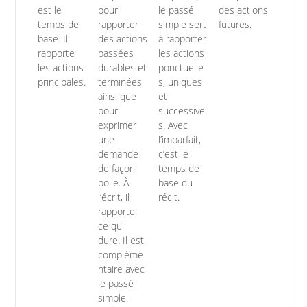
est le
pour
le passé
des actions
temps de
rapporter
simple sert
futures.
base. Il
des actions
à rapporter
rapporte
passées
les actions
les actions
durables et
ponctuelle
principales.
terminées
s, uniques
ainsi que
et
pour
successive
exprimer
s. Avec
une
l’imparfait,
demande
c’est le
de façon
temps de
polie. À
base du
l’écrit, il
récit.
rapporte
ce qui
dure. Il est
compléme
ntaire avec
le passé
simple.