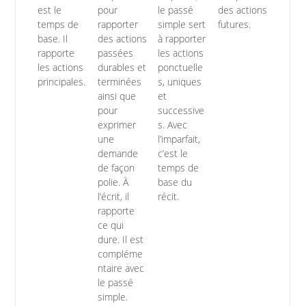
est le
pour
le passé
des actions
temps de
rapporter
simple sert
futures.
base. Il
des actions
à rapporter
rapporte
passées
les actions
les actions
durables et
ponctuelle
principales.
terminées
s, uniques
ainsi que
et
pour
successive
exprimer
s. Avec
une
l’imparfait,
demande
c’est le
de façon
temps de
polie. À
base du
l’écrit, il
récit.
rapporte
ce qui
dure. Il est
compléme
ntaire avec
le passé
simple.