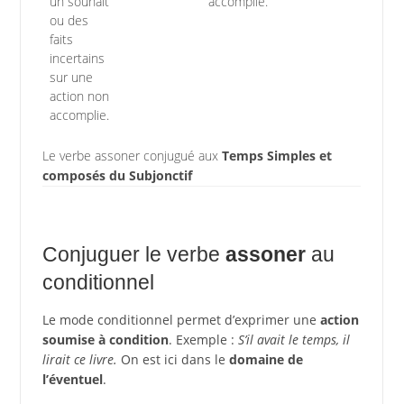
un souhait
accomplie.
ou des
faits
incertains
sur une
action non
accomplie.
Le verbe assoner conjugué aux
Temps Simples et
composés du Subjonctif
Conjuguer le verbe
assoner
au
conditionnel
Le mode conditionnel permet d’exprimer une
action
soumise à condition
. Exemple :
S’il avait le temps, il
lirait ce livre.
On est ici dans le
domaine de
l’éventuel
.