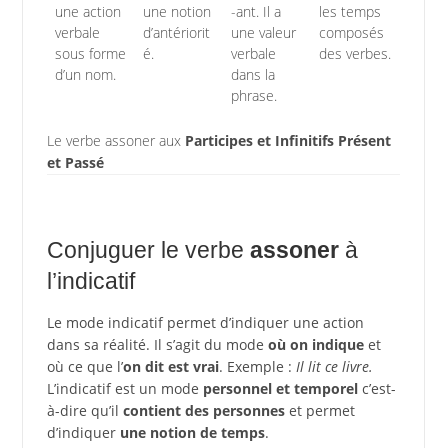
une action
une notion
-ant. Il a
les temps
verbale
d’antériorit
une valeur
composés
sous forme
é.
verbale
des verbes.
d’un nom.
dans la
phrase.
Le verbe assoner aux
Participes et Infinitifs Présent
et Passé
Conjuguer le verbe
assoner
à
l’indicatif
Le mode indicatif permet d’indiquer une action
dans sa réalité. Il s’agit du mode
où on indique
et
où ce que l’
on dit est vrai
. Exemple :
Il lit ce livre.
L’indicatif est un mode
personnel et temporel
c’est-
à-dire qu’il
contient des personnes
et permet
d’indiquer
une notion de temps
.