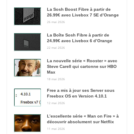
La Sosh Boost Fibre à partir de
26.99€ avec Livebox 7 SE d’Orange
26 mai 2026
La Boîte Sosh Fibre à partir de
24.99€ avec Livebox 6 d’Orange
22 mai 2026
La nouvelle série « Rooster » avec
Steve Carell qui cartonne sur HBO
Max
18 mai 2026
Free a mis à jour ses Server sous
Freebox OS en Version 4.10.1
12 mai 2026
L’excellente série « Man on Fire » à
découvrir absolument sur Netflix
11 mai 2026