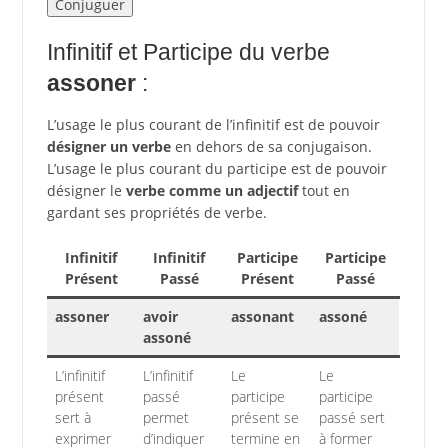
Infinitif et Participe du verbe
assoner
:
L’usage le plus courant de l’infinitif est de pouvoir
désigner un verbe
en dehors de sa conjugaison.
L’usage le plus courant du participe est de pouvoir
désigner le
verbe comme un adjectif
tout en
gardant ses propriétés de verbe.
Infinitif
Infinitif
Participe
Participe
Présent
Passé
Présent
Passé
assoner
avoir
assonant
assoné
assoné
L’infinitif
L’infinitif
Le
Le
présent
passé
participe
participe
sert à
permet
présent se
passé sert
exprimer
d’indiquer
termine en
à former