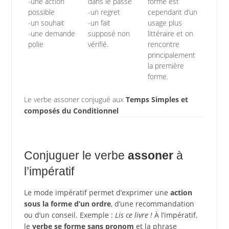
-une action
dans le passé
forme est
possible
-un regret
cependant d’un
-un souhait
-un fait
usage plus
-une demande
supposé non
littéraire et on
polie
vérifié.
rencontre
principalement
la première
forme.
Le verbe assoner conjugué aux
Temps Simples et
composés du Conditionnel
Conjuguer le verbe
assoner
à
l’impératif
Le mode impératif permet d’exprimer une
action
sous la forme d’un ordre
, d’une recommandation
ou d’un conseil. Exemple :
Lis ce livre !
À l’impératif,
le
verbe se forme sans pronom
et la phrase