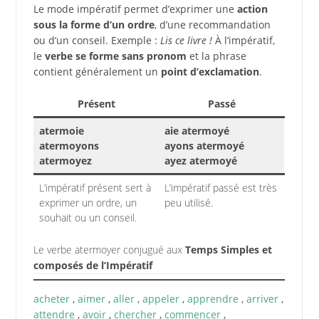
Le mode impératif permet d’exprimer une
action
sous la forme d’un ordre
, d’une recommandation
ou d’un conseil. Exemple :
Lis ce livre !
À l’impératif,
le
verbe se forme sans pronom
et la phrase
contient généralement un
point d’exclamation
.
Présent
Passé
atermoie
aie atermoyé
atermoyons
ayons atermoyé
atermoyez
ayez atermoyé
L’impératif présent sert à
L’impératif passé est très
exprimer un ordre, un
peu utilisé.
souhait ou un conseil.
Le verbe atermoyer conjugué aux
Temps Simples et
composés de l’Impératif
acheter
,
aimer
,
aller
,
appeler
,
apprendre
,
arriver
,
attendre
,
avoir
,
chercher
,
commencer
,