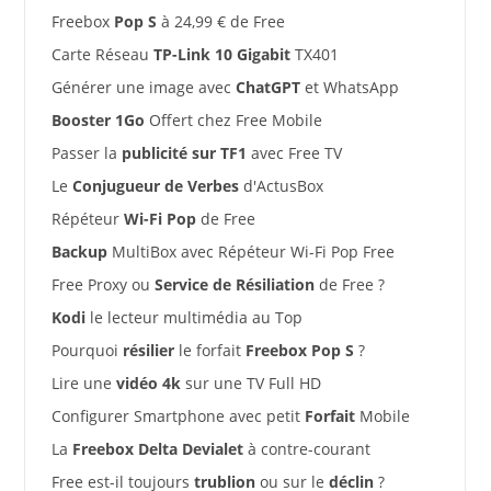
Freebox
Pop S
à 24,99 € de Free
Carte Réseau
TP-Link 10 Gigabit
TX401
Générer une image avec
ChatGPT
et WhatsApp
Booster 1Go
Offert chez Free Mobile
Passer la
publicité sur TF1
avec Free TV
Le
Conjugueur de Verbes
d'ActusBox
Répéteur
Wi-Fi Pop
de Free
Backup
MultiBox avec Répéteur Wi-Fi Pop Free
Free Proxy ou
Service de Résiliation
de Free ?
Kodi
le lecteur multimédia au Top
Pourquoi
résilier
le forfait
Freebox Pop S
?
Lire une
vidéo 4k
sur une TV Full HD
Configurer Smartphone avec petit
Forfait
Mobile
La
Freebox Delta Devialet
à contre-courant
Free est-il toujours
trublion
ou sur le
déclin
?