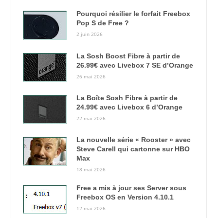
Pourquoi résilier le forfait Freebox
Pop S de Free ?
2 juin 2026
La Sosh Boost Fibre à partir de
26.99€ avec Livebox 7 SE d’Orange
26 mai 2026
La Boîte Sosh Fibre à partir de
24.99€ avec Livebox 6 d’Orange
22 mai 2026
La nouvelle série « Rooster » avec
Steve Carell qui cartonne sur HBO
Max
18 mai 2026
Free a mis à jour ses Server sous
Freebox OS en Version 4.10.1
12 mai 2026