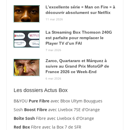
L’excellente série « Man on Fire » à
découvrir absolument sur Netflix
11 mai 2026
La Streaming Box Thomson 240G
est parfaite pour remplacer le
Player TV d’un FAI
7 mai 2026
Zarco, Quartararo et Márquez à
suivre au Grand Prix MotoGP de
France 2026 ce Week-End
6 mai 2026
Les dossiers Actus Box
B&YOU
Pure Fibre
avec Bbox Ultym Bouygues
Sosh
Boost Fibre
avec Livebox 7SE d'Orange
Boîte Sosh
Fibre avec Livebox 6 d'Orange
Red Box
Fibre avec la Box 7 de SFR