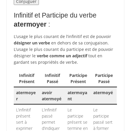
Infinitif et Participe du verbe
atermoyer
:
L’usage le plus courant de l’infinitif est de pouvoir
désigner un verbe
en dehors de sa conjugaison.
L’usage le plus courant du participe est de pouvoir
désigner le
verbe comme un adjectif
tout en
gardant ses propriétés de verbe.
Infinitif
Infinitif
Participe
Participe
Présent
Passé
Présent
Passé
atermoye
avoir
atermoya
atermoyé
r
atermoyé
nt
L’infinitif
L’infinitif
Le
Le
présent
passé
participe
participe
sert à
permet
présent se
passé sert
exprimer
d’indiquer
termine en
à former