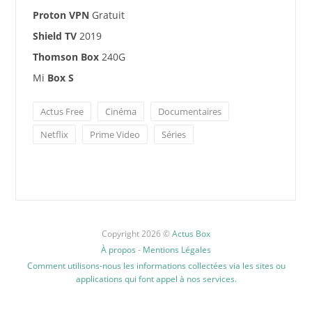
Proton VPN
Gratuit
Shield TV
2019
Thomson Box
240G
Mi
Box S
Actus Free
Cinéma
Documentaires
Netflix
Prime Video
Séries
Copyright 2026 ©
Actus Box
À propos
-
Mentions Légales
Comment utilisons-nous les informations collectées via les sites ou
applications qui font appel à nos services.