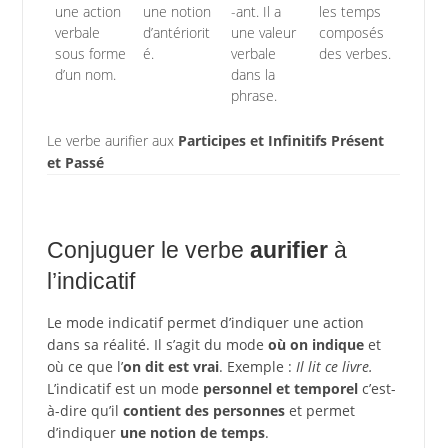
une action
une notion
-ant. Il a
les temps
verbale
d’antériorit
une valeur
composés
sous forme
é.
verbale
des verbes.
d’un nom.
dans la
phrase.
Le verbe aurifier aux
Participes et Infinitifs Présent
et Passé
Conjuguer le verbe
aurifier
à
l’indicatif
Le mode indicatif permet d’indiquer une action
dans sa réalité. Il s’agit du mode
où on indique
et
où ce que l’
on dit est vrai
. Exemple :
Il lit ce livre.
L’indicatif est un mode
personnel et temporel
c’est-
à-dire qu’il
contient des personnes
et permet
d’indiquer
une notion de temps
.