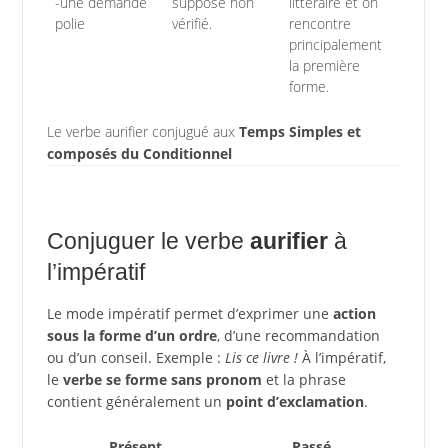
-une demande
supposé non
littéraire et on
polie
vérifié.
rencontre
principalement
la première
forme.
Le verbe aurifier conjugué aux
Temps Simples et
composés du Conditionnel
Conjuguer le verbe
aurifier
à
l’impératif
Le mode impératif permet d’exprimer une
action
sous la forme d’un ordre
, d’une recommandation
ou d’un conseil. Exemple :
Lis ce livre !
À l’impératif,
le
verbe se forme sans pronom
et la phrase
contient généralement un
point d’exclamation
.
Présent
Passé