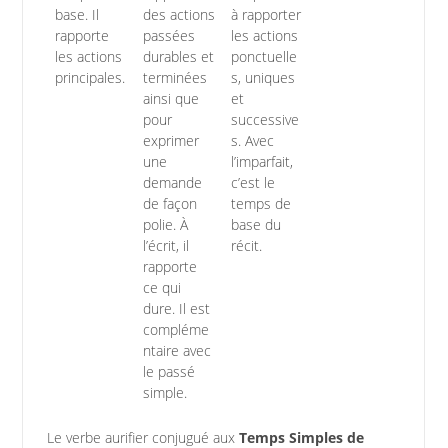
base. Il
des actions
à rapporter
rapporte
passées
les actions
les actions
durables et
ponctuelle
principales.
terminées
s, uniques
ainsi que
et
pour
successive
exprimer
s. Avec
une
l’imparfait,
demande
c’est le
de façon
temps de
polie. À
base du
l’écrit, il
récit.
rapporte
ce qui
dure. Il est
compléme
ntaire avec
le passé
simple.
Le verbe aurifier conjugué aux
Temps Simples de