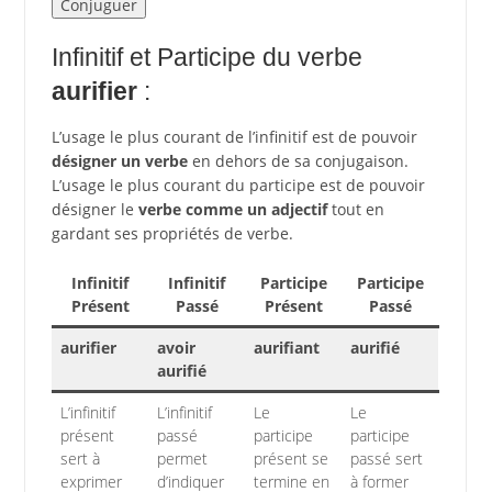
Infinitif et Participe du verbe
aurifier
:
L’usage le plus courant de l’infinitif est de pouvoir
désigner un verbe
en dehors de sa conjugaison.
L’usage le plus courant du participe est de pouvoir
désigner le
verbe comme un adjectif
tout en
gardant ses propriétés de verbe.
Infinitif
Infinitif
Participe
Participe
Présent
Passé
Présent
Passé
aurifier
avoir
aurifiant
aurifié
aurifié
L’infinitif
L’infinitif
Le
Le
présent
passé
participe
participe
sert à
permet
présent se
passé sert
exprimer
d’indiquer
termine en
à former