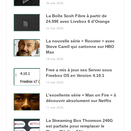
26 mai 2026
La Boîte Sosh Fibre à partir de
24.99€ avec Livebox 6 d’Orange
22 mai 2026
La nouvelle série « Rooster » avec
Steve Carell qui cartonne sur HBO
Max
18 mai 2026
Free a mis à jour ses Server sous
Freebox OS en Version 4.10.1
12 mai 2026
L’excellente série « Man on Fire » à
découvrir absolument sur Netflix
11 mai 2026
La Streaming Box Thomson 240G
est parfaite pour remplacer le