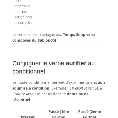
faits
incertains
sur une
action non
accomplie.
Le verbe aurifier conjugué aux
Temps Simples et
composés du Subjonctif
Conjuguer le verbe
aurifier
au
conditionnel
Le mode conditionnel permet d’exprimer une
action
soumise à condition
. Exemple :
S’il avait le temps, il
lirait ce livre.
On est ici dans le
domaine de
l’éventuel
.
Passé (1ère
Passé (2ème
Présent
Forme)
Forme)