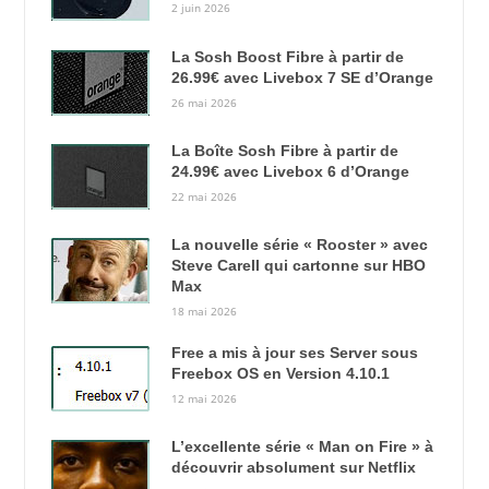
2 juin 2026
La Sosh Boost Fibre à partir de
26.99€ avec Livebox 7 SE d’Orange
26 mai 2026
La Boîte Sosh Fibre à partir de
24.99€ avec Livebox 6 d’Orange
22 mai 2026
La nouvelle série « Rooster » avec
Steve Carell qui cartonne sur HBO
Max
18 mai 2026
Free a mis à jour ses Server sous
Freebox OS en Version 4.10.1
12 mai 2026
L’excellente série « Man on Fire » à
découvrir absolument sur Netflix