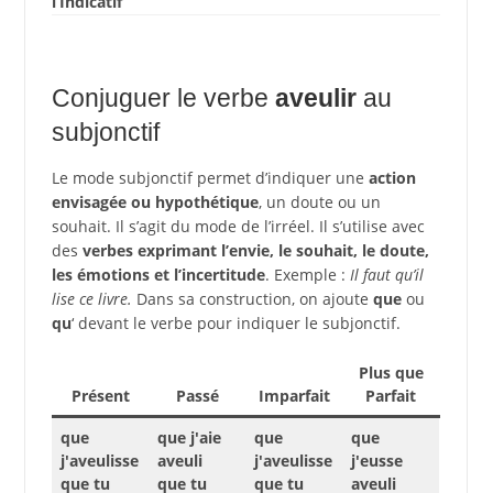
l’Indicatif
Conjuguer le verbe
aveulir
au
subjonctif
Le mode subjonctif permet d’indiquer une
action
envisagée ou hypothétique
, un doute ou un
souhait. Il s’agit du mode de l’irréel. Il s’utilise avec
des
verbes exprimant l’envie, le souhait, le doute,
les émotions et l’incertitude
. Exemple :
Il faut qu’il
lise ce livre.
Dans sa construction, on ajoute
que
ou
qu
‘ devant le verbe pour indiquer le subjonctif.
Plus que
Présent
Passé
Imparfait
Parfait
que
que j'aie
que
que
j'aveulisse
aveuli
j'aveulisse
j'eusse
que tu
que tu
que tu
aveuli