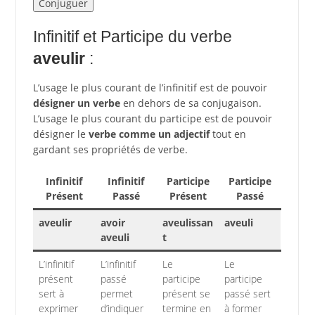
Infinitif et Participe du verbe
aveulir
:
L’usage le plus courant de l’infinitif est de pouvoir
désigner un verbe
en dehors de sa conjugaison.
L’usage le plus courant du participe est de pouvoir
désigner le
verbe comme un adjectif
tout en
gardant ses propriétés de verbe.
Infinitif
Infinitif
Participe
Participe
Présent
Passé
Présent
Passé
aveulir
avoir
aveulissan
aveuli
aveuli
t
L’infinitif
L’infinitif
Le
Le
présent
passé
participe
participe
sert à
permet
présent se
passé sert
exprimer
d’indiquer
termine en
à former