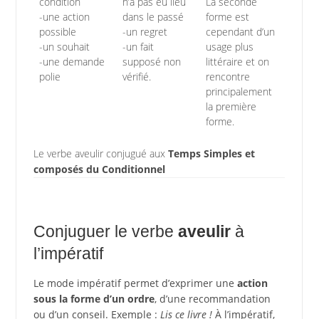
condition
n’a pas eu lieu
La seconde
-une action
dans le passé
forme est
possible
-un regret
cependant d’un
-un souhait
-un fait
usage plus
-une demande
supposé non
littéraire et on
polie
vérifié.
rencontre
principalement
la première
forme.
Le verbe aveulir conjugué aux
Temps Simples et
composés du Conditionnel
Conjuguer le verbe
aveulir
à
l’impératif
Le mode impératif permet d’exprimer une
action
sous la forme d’un ordre
, d’une recommandation
ou d’un conseil. Exemple :
Lis ce livre !
À l’impératif,