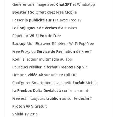
Générer une image avec
ChatGPT
et WhatsApp
Booster 1Go
Offert chez Free Mobile
Passer la
publicité sur TF1
avec Free TV
Le
Conjugueur de Verbes
d'ActusBox
Répéteur
Wi-Fi Pop
de Free
Backup
MultiBox avec Répéteur Wi-Fi Pop Free
Free Proxy ou
Service de Résiliation
de Free ?
Kodi
le lecteur multimédia au Top
Pourquoi
résilier
le forfait
Freebox Pop S
?
Lire une
vidéo 4k
sur une TV Full HD
Configurer Smartphone avec petit
Forfait
Mobile
La
Freebox Delta Devialet
à contre-courant
Free est-il toujours
trublion
ou sur le
déclin
?
Proton VPN
Gratuit
Shield TV
2019