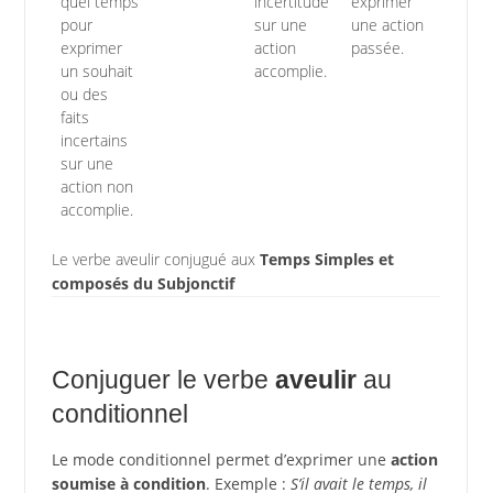
quel temps
incertitude
exprimer
pour
sur une
une action
exprimer
action
passée.
un souhait
accomplie.
ou des
faits
incertains
sur une
action non
accomplie.
Le verbe aveulir conjugué aux
Temps Simples et
composés du Subjonctif
Conjuguer le verbe
aveulir
au
conditionnel
Le mode conditionnel permet d’exprimer une
action
soumise à condition
. Exemple :
S’il avait le temps, il