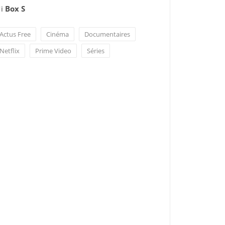
i
Box S
Actus Free
Cinéma
Documentaires
Netflix
Prime Video
Séries