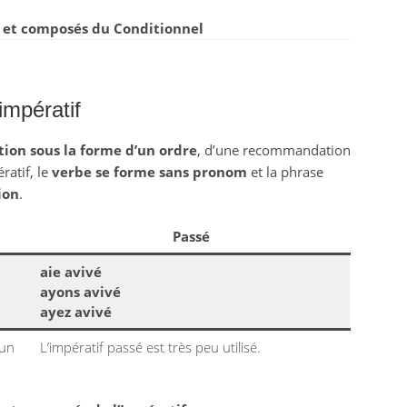
 et composés du Conditionnel
impératif
tion sous la forme d’un ordre
, d’une recommandation
ratif, le
verbe se forme sans pronom
et la phrase
ion
.
Passé
aie avivé
ayons avivé
ayez avivé
 un
L’impératif passé est très peu utilisé.