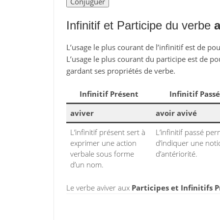
Infinitif et Participe du verbe
a
L’usage le plus courant de l’infinitif est de po
L’usage le plus courant du participe est de po
gardant ses propriétés de verbe.
Infinitif Présent
Infinitif Passé
aviver
avoir avivé
L’infinitif présent sert à
L’infinitif passé pe
exprimer une action
d’indiquer une not
verbale sous forme
d’antériorité.
d’un nom.
Le verbe aviver aux
Participes et Infinitifs 