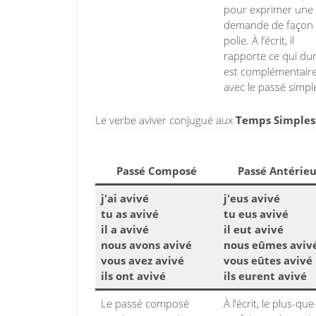
pour exprimer une
demande de façon
polie. À l’écrit, il
rapporte ce qui dure
est complémentair
avec le passé simpl
Le verbe aviver conjugué aux
Temps Simples d
Passé Composé
Passé Antérieu
j'ai avivé
j'eus avivé
tu as avivé
tu eus avivé
il a avivé
il eut avivé
nous avons avivé
nous eûmes aviv
vous avez avivé
vous eûtes avivé
ils ont avivé
ils eurent avivé
Le passé composé
À l’écrit, le plus-que