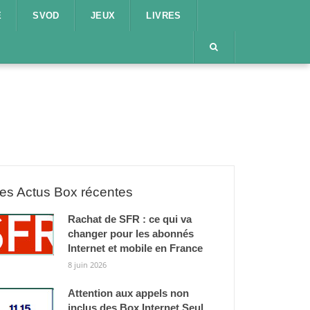
E
SVOD
JEUX
LIVRES
es Actus Box récentes
Rachat de SFR : ce qui va
changer pour les abonnés
Internet et mobile en France
8 juin 2026
Attention aux appels non
inclus des Box Internet Seul