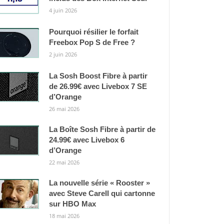
4 juin 2026
Pourquoi résilier le forfait
Freebox Pop S de Free ?
2 juin 2026
La Sosh Boost Fibre à partir
de 26.99€ avec Livebox 7 SE
d’Orange
26 mai 2026
La Boîte Sosh Fibre à partir de
24.99€ avec Livebox 6
d’Orange
22 mai 2026
La nouvelle série « Rooster »
avec Steve Carell qui cartonne
sur HBO Max
18 mai 2026