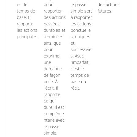
est le
pour
le passé
des actions
temps de
rapporter
simple sert
futures.
base. Il
des actions
à rapporter
rapporte
passées
les actions
les actions
durables et
ponctuelle
principales.
terminées
s, uniques
ainsi que
et
pour
successive
exprimer
s. Avec
une
l’imparfait,
demande
c’est le
de façon
temps de
polie. À
base du
l’écrit, il
récit.
rapporte
ce qui
dure. Il est
compléme
ntaire avec
le passé
simple.