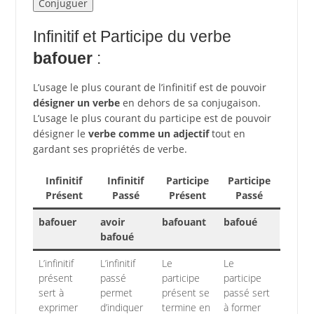
Infinitif et Participe du verbe
bafouer
:
L’usage le plus courant de l’infinitif est de pouvoir
désigner un verbe
en dehors de sa conjugaison.
L’usage le plus courant du participe est de pouvoir
désigner le
verbe comme un adjectif
tout en
gardant ses propriétés de verbe.
Infinitif
Infinitif
Participe
Participe
Présent
Passé
Présent
Passé
bafouer
avoir
bafouant
bafoué
bafoué
L’infinitif
L’infinitif
Le
Le
présent
passé
participe
participe
sert à
permet
présent se
passé sert
exprimer
d’indiquer
termine en
à former