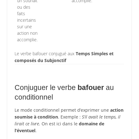
un souhait
accomplie.
ou des
faits
incertains
sur une
action non
accomplie.
Le verbe bafouer conjugué aux
Temps Simples et
composés du Subjonctif
Conjuguer le verbe
bafouer
au
conditionnel
Le mode conditionnel permet d’exprimer une
action
soumise à condition
. Exemple :
S’il avait le temps, il
lirait ce livre.
On est ici dans le
domaine de
l’éventuel
.