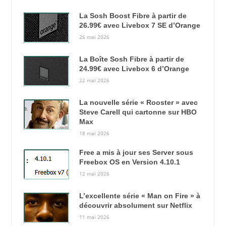
La Sosh Boost Fibre à partir de
26.99€ avec Livebox 7 SE d’Orange
26 mai 2026
La Boîte Sosh Fibre à partir de
24.99€ avec Livebox 6 d’Orange
22 mai 2026
La nouvelle série « Rooster » avec
Steve Carell qui cartonne sur HBO
Max
18 mai 2026
Free a mis à jour ses Server sous
Freebox OS en Version 4.10.1
12 mai 2026
L’excellente série « Man on Fire » à
découvrir absolument sur Netflix
11 mai 2026