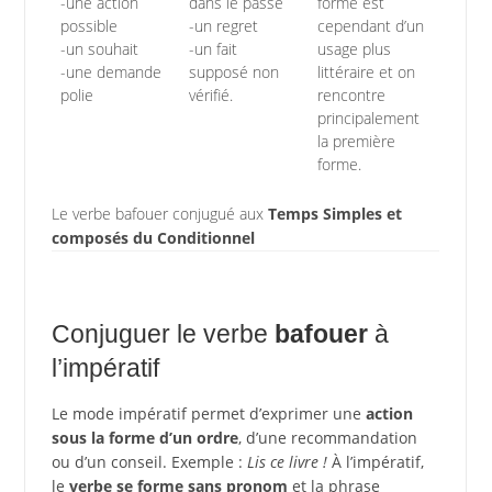
-une action
dans le passé
forme est
possible
-un regret
cependant d’un
-un souhait
-un fait
usage plus
-une demande
supposé non
littéraire et on
polie
vérifié.
rencontre
principalement
la première
forme.
Le verbe bafouer conjugué aux
Temps Simples et
composés du Conditionnel
Conjuguer le verbe
bafouer
à
l’impératif
Le mode impératif permet d’exprimer une
action
sous la forme d’un ordre
, d’une recommandation
ou d’un conseil. Exemple :
Lis ce livre !
À l’impératif,
le
verbe se forme sans pronom
et la phrase