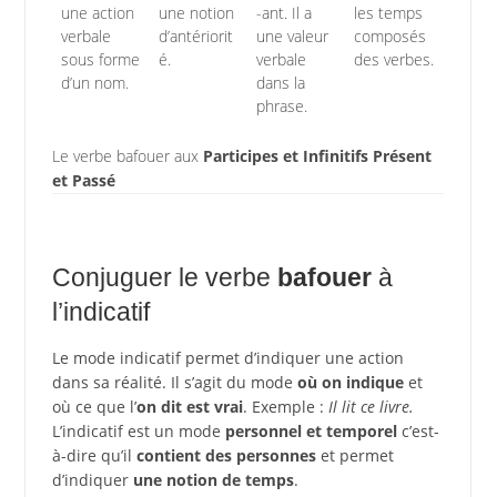
une action
une notion
-ant. Il a
les temps
verbale
d’antériorit
une valeur
composés
sous forme
é.
verbale
des verbes.
d’un nom.
dans la
phrase.
Le verbe bafouer aux
Participes et Infinitifs Présent
et Passé
Conjuguer le verbe
bafouer
à
l’indicatif
Le mode indicatif permet d’indiquer une action
dans sa réalité. Il s’agit du mode
où on indique
et
où ce que l’
on dit est vrai
. Exemple :
Il lit ce livre.
L’indicatif est un mode
personnel et temporel
c’est-
à-dire qu’il
contient des personnes
et permet
d’indiquer
une notion de temps
.