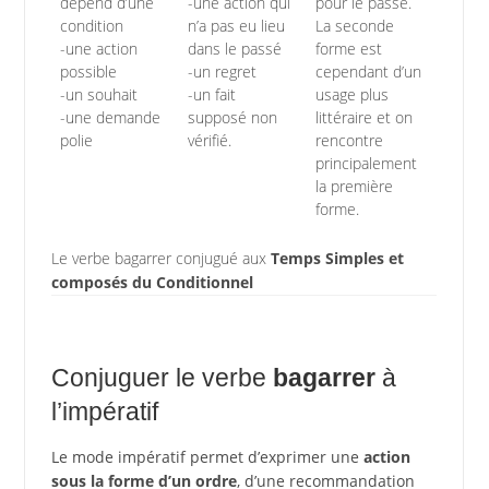
dépend d’une
-une action qui
pour le passé.
condition
n’a pas eu lieu
La seconde
-une action
dans le passé
forme est
possible
-un regret
cependant d’un
-un souhait
-un fait
usage plus
-une demande
supposé non
littéraire et on
polie
vérifié.
rencontre
principalement
la première
forme.
Le verbe bagarrer conjugué aux
Temps Simples et
composés du Conditionnel
Conjuguer le verbe
bagarrer
à
l’impératif
Le mode impératif permet d’exprimer une
action
sous la forme d’un ordre
, d’une recommandation