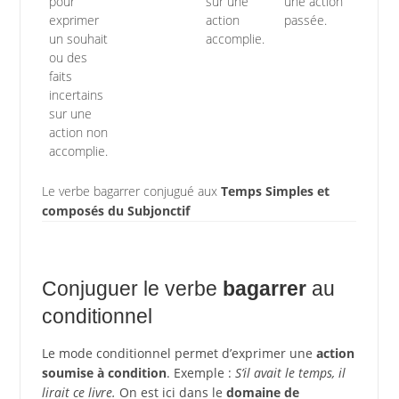
pour
sur une
une action
exprimer
action
passée.
un souhait
accomplie.
ou des
faits
incertains
sur une
action non
accomplie.
Le verbe bagarrer conjugué aux
Temps Simples et
composés du Subjonctif
Conjuguer le verbe
bagarrer
au
conditionnel
Le mode conditionnel permet d’exprimer une
action
soumise à condition
. Exemple :
S’il avait le temps, il
lirait ce livre.
On est ici dans le
domaine de