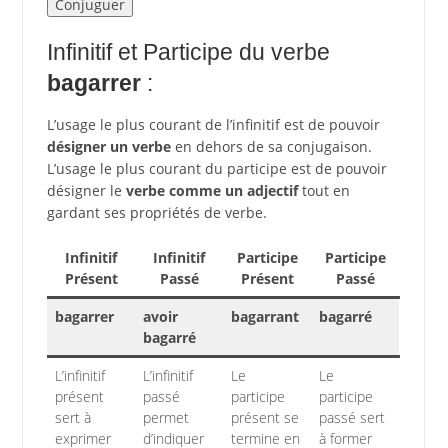
Infinitif et Participe du verbe
bagarrer
:
L’usage le plus courant de l’infinitif est de pouvoir
désigner un verbe
en dehors de sa conjugaison.
L’usage le plus courant du participe est de pouvoir
désigner le
verbe comme un adjectif
tout en
gardant ses propriétés de verbe.
Infinitif
Infinitif
Participe
Participe
Présent
Passé
Présent
Passé
bagarrer
avoir
bagarrant
bagarré
bagarré
L’infinitif
L’infinitif
Le
Le
présent
passé
participe
participe
sert à
permet
présent se
passé sert
exprimer
d’indiquer
termine en
à former