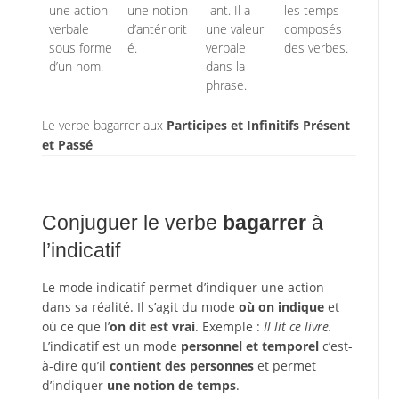
une action
une notion
-ant. Il a
les temps
verbale
d’antériorit
une valeur
composés
sous forme
é.
verbale
des verbes.
d’un nom.
dans la
phrase.
Le verbe bagarrer aux
Participes et Infinitifs Présent
et Passé
Conjuguer le verbe
bagarrer
à
l’indicatif
Le mode indicatif permet d’indiquer une action
dans sa réalité. Il s’agit du mode
où on indique
et
où ce que l’
on dit est vrai
. Exemple :
Il lit ce livre.
L’indicatif est un mode
personnel et temporel
c’est-
à-dire qu’il
contient des personnes
et permet
d’indiquer
une notion de temps
.