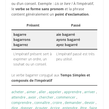
ou d’un conseil. Exemple :
Lis ce livre !
À l’impératif,
le
verbe se forme sans pronom
et la phrase
contient généralement un
point d’exclamation
.
Présent
Passé
bagarre
aie bagarré
bagarrons
ayons bagarré
bagarrez
ayez bagarré
L’impératif présent sert à
L’impératif passé est très
exprimer un ordre, un
peu utilisé.
souhait ou un conseil.
Le verbe bagarrer conjugué aux
Temps Simples et
composés de l’Impératif
acheter
,
aimer
,
aller
,
appeler
,
apprendre
,
arriver
,
attendre
,
avoir
,
chercher
,
commencer
,
comprendre
,
connaître
,
croire
,
demander
,
devoir
,
dire
,
donner
,
écouter
,
écrire
,
entendre
,
être
,
faire