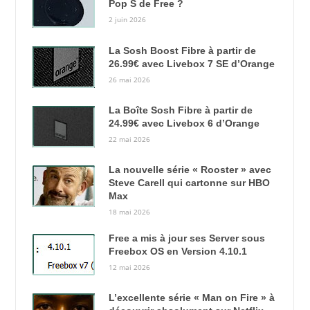
Pop S de Free ?
2 juin 2026
La Sosh Boost Fibre à partir de
26.99€ avec Livebox 7 SE d’Orange
26 mai 2026
La Boîte Sosh Fibre à partir de
24.99€ avec Livebox 6 d’Orange
22 mai 2026
La nouvelle série « Rooster » avec
Steve Carell qui cartonne sur HBO
Max
18 mai 2026
Free a mis à jour ses Server sous
Freebox OS en Version 4.10.1
12 mai 2026
L’excellente série « Man on Fire » à