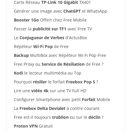
Carte Réseau
TP-Link 10 Gigabit
TX401
Générer une image avec
ChatGPT
et WhatsApp
Booster 1Go
Offert chez Free Mobile
Passer la
publicité sur TF1
avec Free TV
Le
Conjugueur de Verbes
d'ActusBox
Répéteur
Wi-Fi Pop
de Free
Backup
MultiBox avec Répéteur Wi-Fi Pop Free
Free Proxy ou
Service de Résiliation
de Free ?
Kodi
le lecteur multimédia au Top
Pourquoi
résilier
le forfait
Freebox Pop S
?
Lire une
vidéo 4k
sur une TV Full HD
Configurer Smartphone avec petit
Forfait
Mobile
La
Freebox Delta Devialet
à contre-courant
Free est-il toujours
trublion
ou sur le
déclin
?
Proton VPN
Gratuit