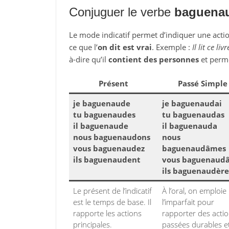
Conjuguer le verbe
baguena
Le mode indicatif permet d’indiquer une action
ce que l’
on dit est vrai
. Exemple :
Il lit ce livr
à-dire qu’il
contient des personnes
et perm
Présent
Passé Simple
je baguenaude
je baguenaudai
tu baguenaudes
tu baguenaudas
il baguenaude
il baguenauda
nous baguenaudons
nous
vous baguenaudez
baguenaudâmes
ils baguenaudent
vous baguenaudâ
ils baguenaudèr
Le présent de l’indicatif
À l’oral, on emploie
est le temps de base. Il
l’imparfait pour
rapporte les actions
rapporter des acti
principales.
passées durables e