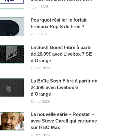
4 juin 2026
Pourquoi résilier le forfait
Freebox Pop S de Free ?
2 juin 2026
La Sosh Boost Fibre à partir
de 26.99€ avec Livebox 7 SE
d’Orange
26 mai 2026
La Boîte Sosh Fibre à partir de
24.99€ avec Livebox 6
d’Orange
22 mai 2026
La nouvelle série « Rooster »
avec Steve Carell qui cartonne
sur HBO Max
18 mai 2026