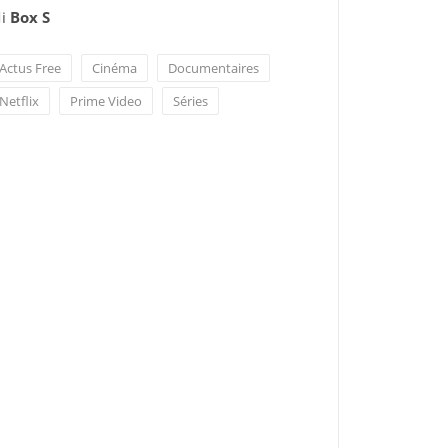
i
Box S
Actus Free
Cinéma
Documentaires
Netflix
Prime Video
Séries