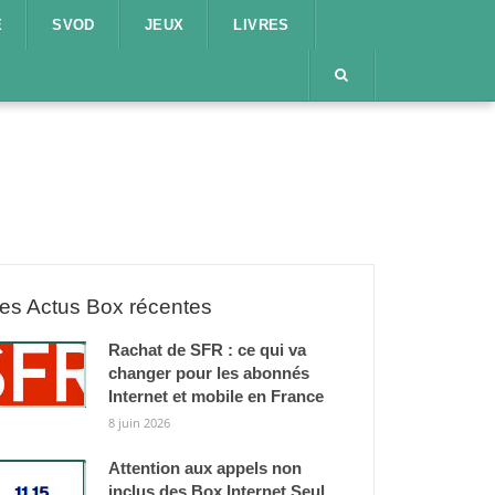
E
SVOD
JEUX
LIVRES
es Actus Box récentes
Rachat de SFR : ce qui va
changer pour les abonnés
Internet et mobile en France
8 juin 2026
Attention aux appels non
inclus des Box Internet Seul