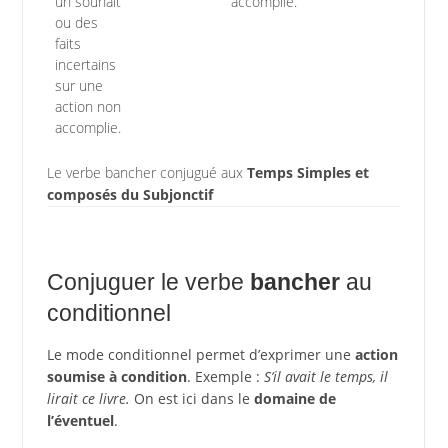
un souhait
accomplie.
ou des
faits
incertains
sur une
action non
accomplie.
Le verbe bancher conjugué aux
Temps Simples et
composés du Subjonctif
Conjuguer le verbe
bancher
au
conditionnel
Le mode conditionnel permet d’exprimer une
action
soumise à condition
. Exemple :
S’il avait le temps, il
lirait ce livre.
On est ici dans le
domaine de
l’éventuel
.