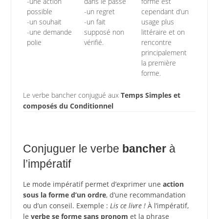
-une action
dans le passé
forme est
possible
-un regret
cependant d’un
-un souhait
-un fait
usage plus
-une demande
supposé non
littéraire et on
polie
vérifié.
rencontre
principalement
la première
forme.
Le verbe bancher conjugué aux
Temps Simples et
composés du Conditionnel
Conjuguer le verbe
bancher
à
l’impératif
Le mode impératif permet d’exprimer une
action
sous la forme d’un ordre
, d’une recommandation
ou d’un conseil. Exemple :
Lis ce livre !
À l’impératif,
le
verbe se forme sans pronom
et la phrase