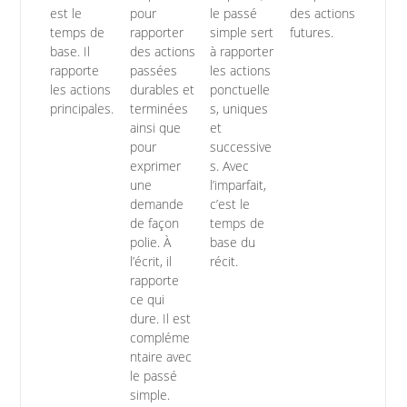
est le
pour
le passé
des actions
temps de
rapporter
simple sert
futures.
base. Il
des actions
à rapporter
rapporte
passées
les actions
les actions
durables et
ponctuelle
principales.
terminées
s, uniques
ainsi que
et
pour
successive
exprimer
s. Avec
une
l’imparfait,
demande
c’est le
de façon
temps de
polie. À
base du
l’écrit, il
récit.
rapporte
ce qui
dure. Il est
compléme
ntaire avec
le passé
simple.