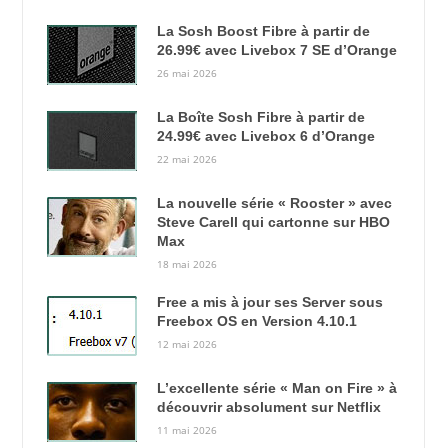
La Sosh Boost Fibre à partir de
26.99€ avec Livebox 7 SE d’Orange
26 mai 2026
La Boîte Sosh Fibre à partir de
24.99€ avec Livebox 6 d’Orange
22 mai 2026
La nouvelle série « Rooster » avec
Steve Carell qui cartonne sur HBO
Max
18 mai 2026
Free a mis à jour ses Server sous
Freebox OS en Version 4.10.1
12 mai 2026
L’excellente série « Man on Fire » à
découvrir absolument sur Netflix
11 mai 2026