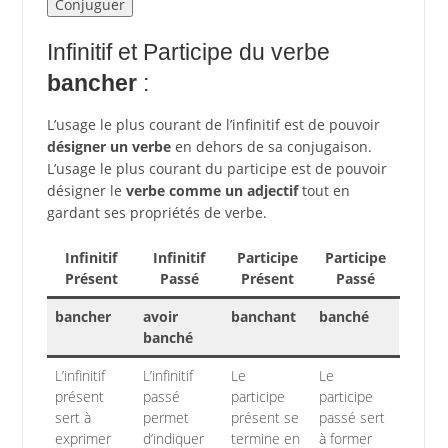
Infinitif et Participe du verbe
bancher
:
L’usage le plus courant de l’infinitif est de pouvoir
désigner un verbe
en dehors de sa conjugaison.
L’usage le plus courant du participe est de pouvoir
désigner le
verbe comme un adjectif
tout en
gardant ses propriétés de verbe.
Infinitif
Infinitif
Participe
Participe
Présent
Passé
Présent
Passé
bancher
avoir
banchant
banché
banché
L’infinitif
L’infinitif
Le
Le
présent
passé
participe
participe
sert à
permet
présent se
passé sert
exprimer
d’indiquer
termine en
à former