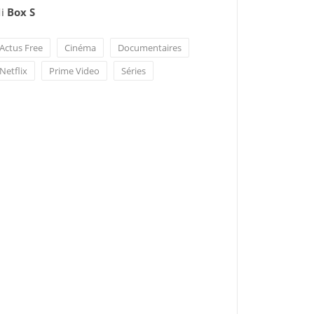
i
Box S
Actus Free
Cinéma
Documentaires
Netflix
Prime Video
Séries