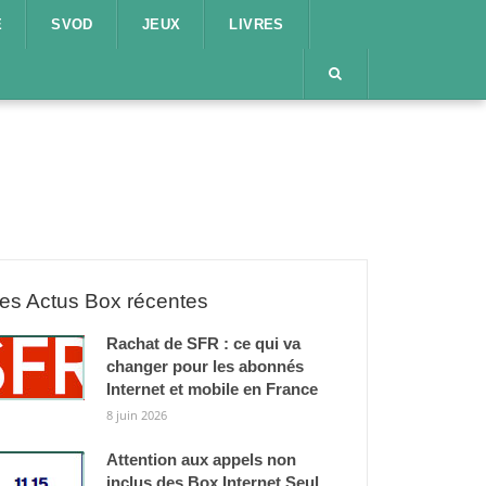
E
SVOD
JEUX
LIVRES
es Actus Box récentes
Rachat de SFR : ce qui va
changer pour les abonnés
Internet et mobile en France
8 juin 2026
Attention aux appels non
inclus des Box Internet Seul