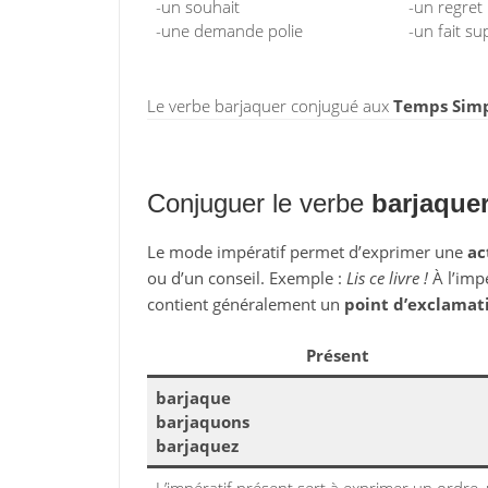
-un souhait
-un regret
-une demande polie
-un fait su
Le verbe barjaquer conjugué aux
Temps Simp
Conjuguer le verbe
barjaque
Le mode impératif permet d’exprimer une
ac
ou d’un conseil. Exemple :
Lis ce livre !
À l’impé
contient généralement un
point d’exclamat
Présent
barjaque
barjaquons
barjaquez