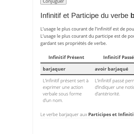
Infinitif et Participe du verbe
b
L’usage le plus courant de l’infinitif est de po
L’usage le plus courant du participe est de po
gardant ses propriétés de verbe.
Infinitif Présent
Infinitif Passé
barjaquer
avoir barjaqué
L’infinitif présent sert à
L’infinitif passé pe
exprimer une action
d’indiquer une not
verbale sous forme
d’antériorité.
d’un nom.
Le verbe barjaquer aux
Participes et Infinit