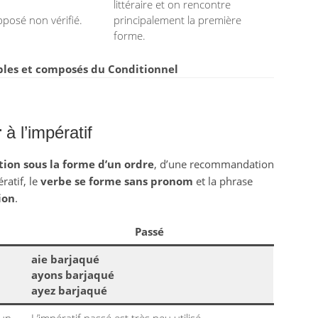
littéraire et on rencontre
pposé non vérifié.
principalement la première
forme.
les et composés du Conditionnel
r
à l’impératif
tion sous la forme d’un ordre
, d’une recommandation
ratif, le
verbe se forme sans pronom
et la phrase
ion
.
Passé
aie barjaqué
ayons barjaqué
ayez barjaqué