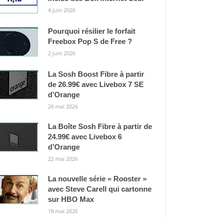
4 juin 2026
Pourquoi résilier le forfait
Freebox Pop S de Free ?
2 juin 2026
La Sosh Boost Fibre à partir
de 26.99€ avec Livebox 7 SE
d’Orange
26 mai 2026
La Boîte Sosh Fibre à partir de
24.99€ avec Livebox 6
d’Orange
22 mai 2026
La nouvelle série « Rooster »
avec Steve Carell qui cartonne
sur HBO Max
18 mai 2026